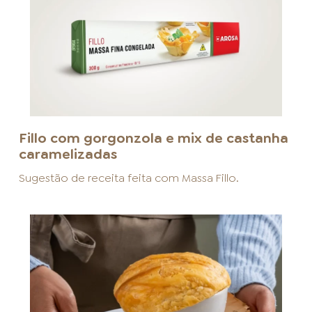
Fillo com gorgonzola e mix de castanha
caramelizadas
Sugestão de receita feita com
Massa Fillo
.