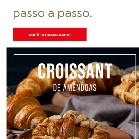
passo a passo.
confira nosso canal
FOOD SERVICE
EMPRESA
AGENDA DE CURSOS
INVERNO
SAC
ACESSO PARA PARCEIROS