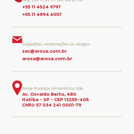
+55 11 4524 9797
+55 11 4894 6057
Sugestões, reclamações ou elogios
sac@arosa.com.br
arosa@arosa.com.br
Arosa Produtos Alimentícios Ltda.
Av. Osvaldo Berto, 480
Itatiba - SP - CEP 13255-405
CNPJ: 57 034 241 0001-79