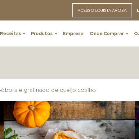
ACESSO LOJISTA AROSA
L
Receitas
Produtos
Empresa
Onde Comprar
C
bóbora e gratinado de queijo coalho
RECEITAS