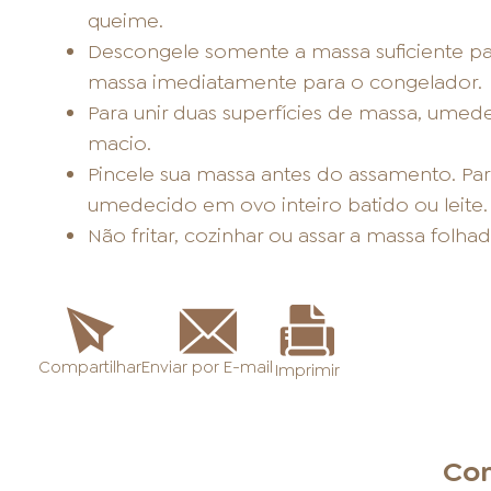
queime.
Descongele somente a massa suficiente par
massa imediatamente para o congelador.
Para unir duas superfícies de massa, umed
macio.
Pincele sua massa antes do assamento. Para
umedecido em ovo inteiro batido ou leite.
Não fritar, cozinhar ou assar a massa folh
Enviar por E-mail
Compartilhar
Imprimir
Con