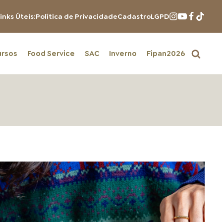
inks Úteis:
Política de Privacidade
Cadastro
LGPD
ursos
Food Service
SAC
Inverno
Fipan2026
PRODUTOS