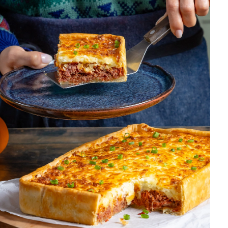
DISTRIBUIDORES E REPRESENTANTES
AGENDA DE CURSOS
ACESSO PARA PARCEIROS