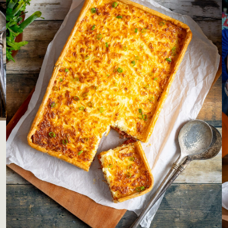
LOJAS AROSA
EMPRESA
SAC