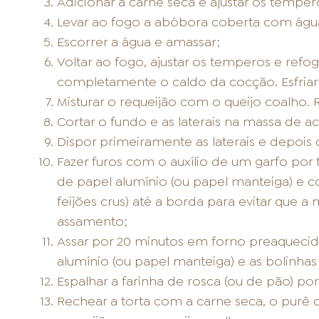
Adicionar a carne seca e ajustar os temperos
Levar ao fogo a abóbora coberta com água 
Escorrer a água e amassar;
Voltar ao fogo, ajustar os temperos e refog
completamente o caldo da cocção. Esfriar
Misturar o requeijão com o queijo coalho. 
Cortar o fundo e as laterais na massa de 
Dispor primeiramente as laterais e depois 
Fazer furos com o auxílio de um garfo por
de papel alumínio (ou papel manteiga) e c
feijões crus) até a borda para evitar que 
assamento;
Assar por 20 minutos em forno preaquecido 
alumínio (ou papel manteiga) e as bolinhas 
Espalhar a farinha de rosca (ou de pão) po
Rechear a torta com a carne seca, o purê 