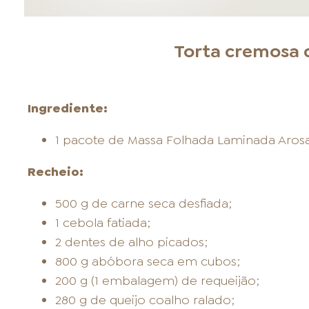
Torta cremosa d
Ingrediente:
1 pacote de Massa Folhada Laminada Arosa
Recheio:
500 g de carne seca desfiada;
1 cebola fatiada;
2 dentes de alho picados;
800 g abóbora seca em cubos;
200 g (1 embalagem) de requeijão;
280 g de queijo coalho ralado;