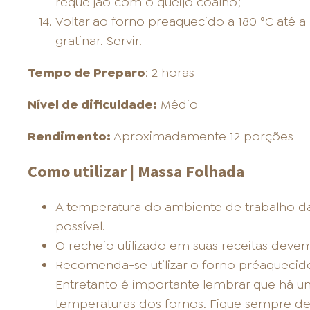
requeijão com o queijo coalho;
Voltar ao forno preaquecido a 180 °C até a
gratinar. Servir.
Tempo de Preparo
: 2 horas
Nível de dificuldade:
Médio
Rendimento:
Aproximadamente 12 porções
Como utilizar | Massa Folhada
A temperatura do ambiente de trabalho d
possível.
O recheio utilizado em suas receitas devem
Recomenda-se utilizar o forno préaquecido
Entretanto é importante lembrar que há u
temperaturas dos fornos. Fique sempre de 