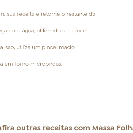
a sua receita e retorne o restante da
eça com água, utilizando um pincel
 isso, utilize um pincel macio
ada em forno microondas.
fira outras receitas com
Massa Fol