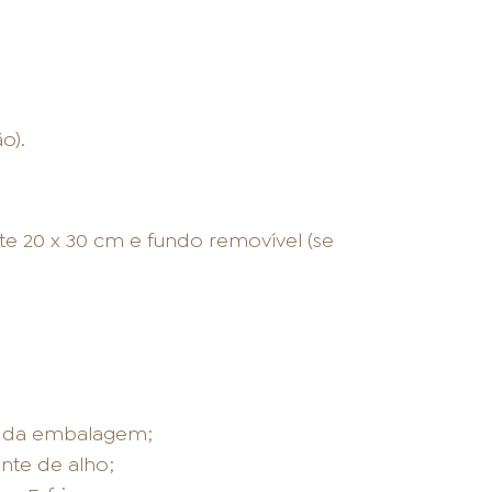
o).
 20 x 30 cm e fundo removível (se
s da embalagem;
nte de alho;