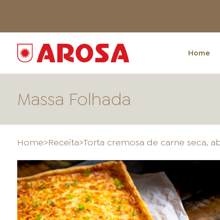
Home
Massa Folhada
Home
>
Receita
>
Torta cremosa de carne seca, a
HOME