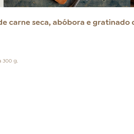
e carne seca, abóbora e gratinado 
 300 g.