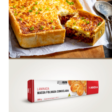
ONDE COMPRAR
FOOD SERVICE
INVERNO