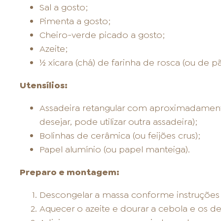
Sal a gosto;
Pimenta a gosto;
Cheiro-verde picado a gosto;
Azeite;
½ xícara (chá) de farinha de rosca (ou de pã
Utensílios:
Assadeira retangular com aproximadamente
desejar, pode utilizar outra assadeira);
Bolinhas de cerâmica (ou feijões crus);
Papel alumínio (ou papel manteiga).
Preparo e montagem:
Descongelar a massa conforme instruçõe
Aquecer o azeite e dourar a cebola e os de