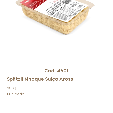
Cod.
4601
Spätzli Nhoque Suíço Arosa
500 g
1 unidade.