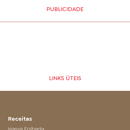
PUBLICIDADE
LINKS ÚTEIS
Receitas
Massa Folhada