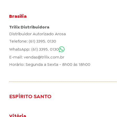
Brasília
Trilix Distribuidora
Distribuidor Autorizado Arosa
Telefone: (61) 3395. 0130
WhatsApp: (61) 3395. 0130
E-mail:
vendas@trilix.com.br
Horário: Segunda a Sexta - 8h00 às 18h00
ESPÍRITO SANTO
Vitória