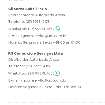
Gilberto Subtil Faria
Representante Autorizado Arosa
Telefone: (27) 3533. 2173
WhatsApp: (27) 99973. 1652
E-mail:
rgcomservltd@uol.com.br
Horário: Segunda a Sexta - 8h00 às 17h00
RG Comercio e Serviços Ltda
Distribuidor Autorizado Arosa
Telefone: (27) 3222. 4319
WhatsApp: (27) 99973. 1652
E-mail:
rgcomservltd@uol.com.br
Horário: Segunda a Sexta - 8h00 às 18h00