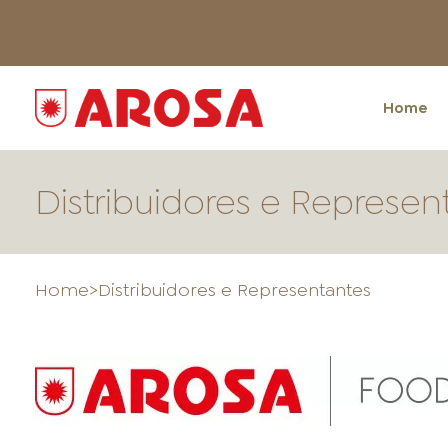
Home
Distribuidores e Represen
Home
>
Distribuidores e Representantes
HOME