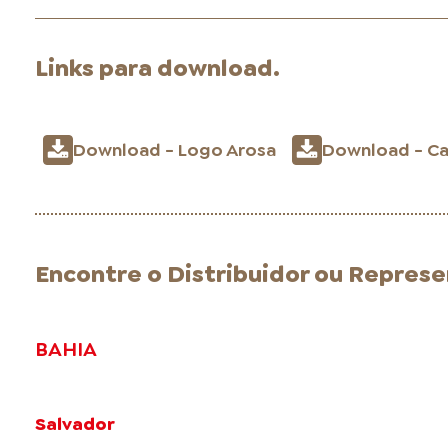
ONDE COMPRAR
Links para download.
Download - Logo Arosa
Download - Ca
FOOD SERVICE
Encontre o Distribuidor ou Repres
INVERNO
BAHIA
Salvador