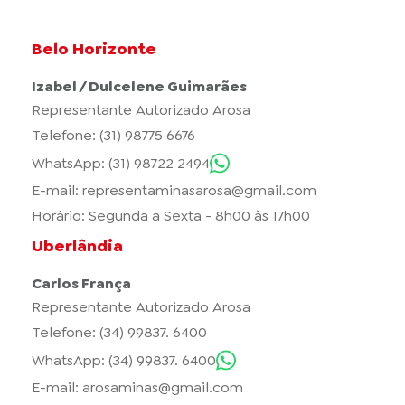
Belo Horizonte
Izabel / Dulcelene Guimarães
Representante Autorizado Arosa
Telefone: (31) 98775 6676
WhatsApp: (31) 98722 2494
E-mail:
representaminasarosa@gmail.com
Horário: Segunda a Sexta - 8h00 às 17h00
Uberlândia
Carlos França
Representante Autorizado Arosa
Telefone: (34) 99837. 6400
WhatsApp: (34) 99837. 6400
E-mail:
arosaminas@gmail.com