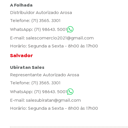
A Folhada
Distribuidor Autorizado Arosa
Telefone: (71) 3565. 3301
WhatsApp: (71) 98643. 5001
E-mail:
salescomercio2021@gmail.com
Horário: Segunda a Sexta - 8h00 às 17h00
Salvador
Ubiratan Sales
Representante Autorizado Arosa
Telefone: (71) 3565. 3301
WhatsApp: (71) 98643. 5001
E-mail:
salesubiratan@gmail.com
Horário: Segunda a Sexta - 8h00 às 17h00