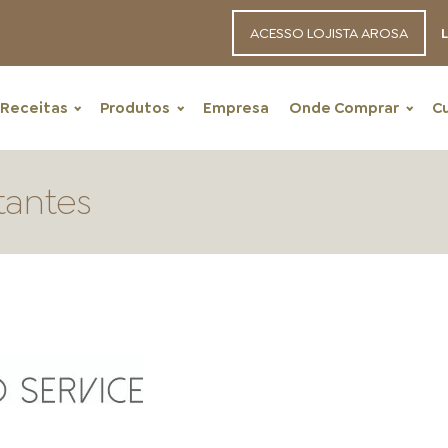
ACESSO LOJISTA AROSA
L
Receitas
Produtos
Empresa
Onde Comprar
C
tantes
RECEITAS