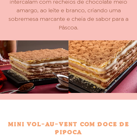
intercalam com recheios de chocolate meio
amargo, ao leite e branco, criando uma
sobremesa marcante e cheia de sabor para a
Páscoa.
MINI VOL-AU-VENT COM DOCE DE
PIPOCA