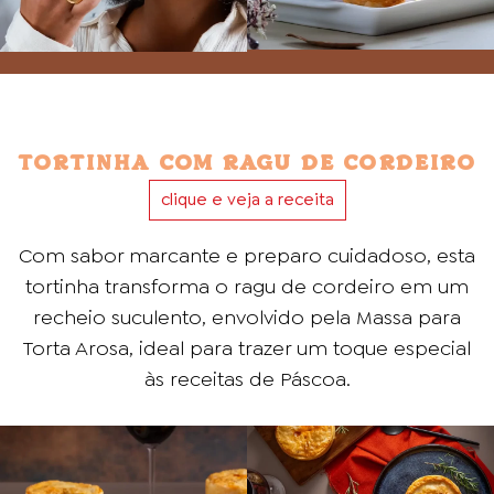
TORTINHA COM RAGU DE CORDEIRO
clique e veja a receita
Com sabor marcante e preparo cuidadoso, esta
tortinha transforma o ragu de cordeiro em um
recheio suculento, envolvido pela Massa para
Torta Arosa, ideal para trazer um toque especial
às receitas de Páscoa.