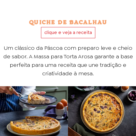
QUICHE DE BACALHAU
clique e veja a receita
Um clássico da Páscoa com preparo leve e cheio
de sabor. A Massa para Torta Arosa garante a base
perfeita para uma receita que une tradição e
criatividade à mesa.