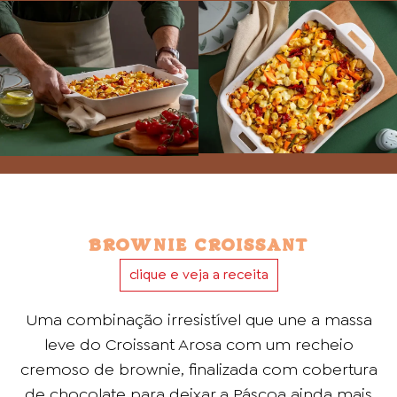
BROWNIE CROISSANT
clique e veja a receita
Uma combinação irresistível que une a massa
leve do Croissant Arosa com um recheio
cremoso de brownie, finalizada com cobertura
de chocolate para deixar a Páscoa ainda mais