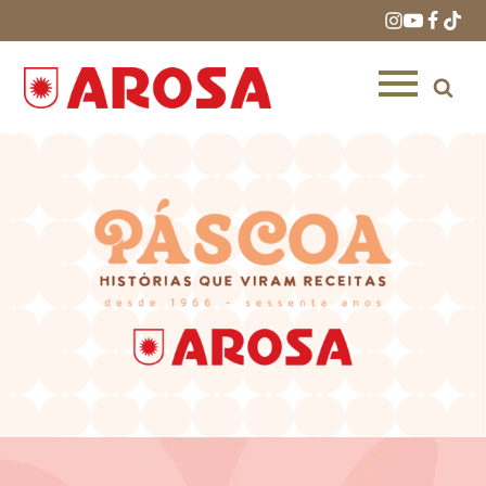
HOME
RECEITAS
PRODUTOS
ONDE COMPRAR
LOJAS AROSA
DISTRIBUIDORES E
REPRESENTANTES