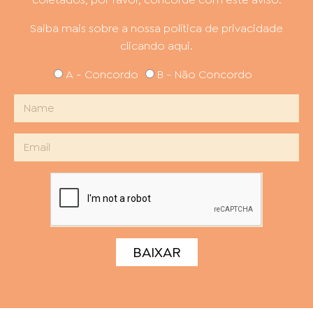
Saiba mais sobre a nossa política de privacidade
clicando aqui.
A - Concordo
B - Não Concordo
BAIXAR