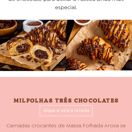
especial.
MILFOLHAS TRÊS CHOCOLATES
clique e veja a receita
Camadas crocantes de Massa Folhada Arosa se