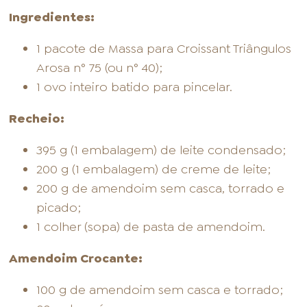
Ingredientes:
1 pacote de Massa para Croissant Triângulos
Arosa n° 75 (ou n° 40);
1 ovo inteiro batido para pincelar.
Recheio:
395 g (1 embalagem) de leite condensado;
200 g (1 embalagem) de creme de leite;
200 g de amendoim sem casca, torrado e
picado;
1 colher (sopa) de pasta de amendoim.
Amendoim Crocante:
100 g de amendoim sem casca e torrado;