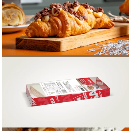
FOOD SERVICE
EMPRESA
AGENDA DE CURSOS
INVERNO
SAC
ACESSO PARA PARCEIROS