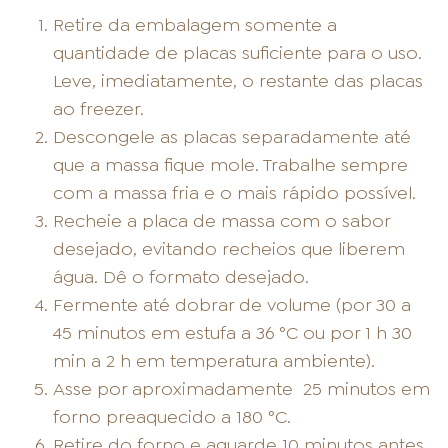
Retire da embalagem somente a
quantidade de placas suficiente para o uso.
Leve, imediatamente, o restante das placas
ao freezer.
Descongele as placas separadamente até
que a massa fique mole. Trabalhe sempre
com a massa fria e o mais rápido possível.
Recheie a placa de massa com o sabor
desejado, evitando recheios que liberem
água. Dê o formato desejado.
Fermente até dobrar de volume (por 30 a
45 minutos em estufa a 36 °C ou por 1 h 30
min a 2 h em temperatura ambiente).
Asse por aproximadamente
25 minutos em
forno preaquecido a 180 °C.
Retire do forno e aguarde 10 minutos antes