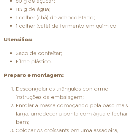
80 g de açúcar;
115 g de água;
1 colher (chá) de achocolatado;
1 colher (café) de fermento em químico.
Utensílios:
Saco de confeitar;
Filme plástico.
Preparo e montagem:
Descongelar os triângulos conforme
instruções da embalagem;
Enrolar a massa começando pela base mais
larga, umedecer a ponta com água e fechar
bem;
Colocar os croissants em uma assadeira,