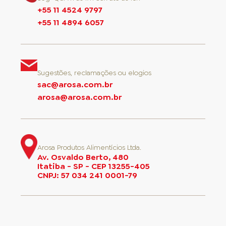
+55 11 4524 9797
+55 11 4894 6057
Sugestões, reclamações ou elogios
sac@arosa.com.br
arosa@arosa.com.br
Arosa Produtos Alimentícios Ltda.
Av. Osvaldo Berto, 480
Itatiba - SP - CEP 13255-405
CNPJ: 57 034 241 0001-79