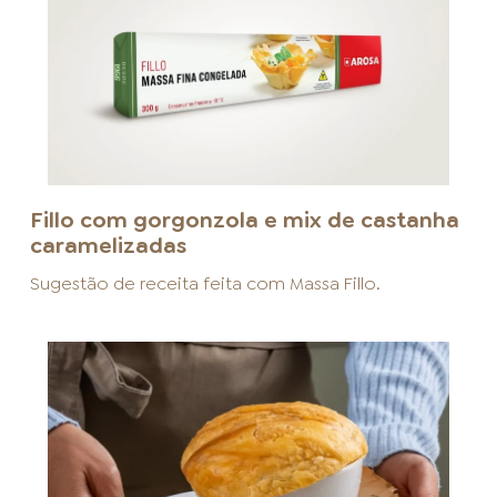
Fillo com gorgonzola e mix de castanha
caramelizadas
Sugestão de receita feita com
Massa Fillo
.