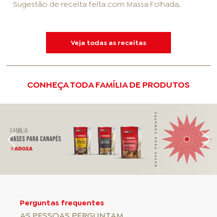
Sugestão de receita feita com
Massa Folhada
.
Veja todas as receitas
CONHEÇA TODA FAMÍLIA DE PRODUTOS
Perguntas frequentes
AS PESSOAS PERGUNTAM