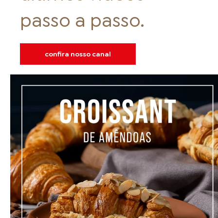
passo a passo.
confira nosso canal
FOOD SERVICE
EMPRESA
AGENDA DE CURSOS
INVERNO
SAC
ACESSO PARA PARCEIROS