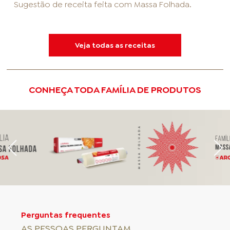
Sugestão de receita feita com
Massa Folhada
.
Veja todas as receitas
CONHEÇA TODA FAMÍLIA DE PRODUTOS
Perguntas frequentes
AS PESSOAS PERGUNTAM