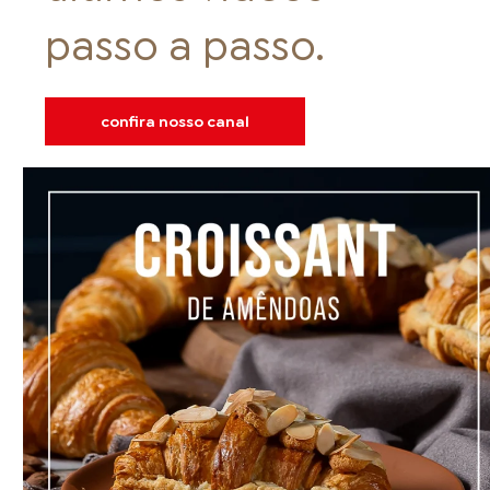
passo a passo.
confira nosso canal
FOOD SERVICE
EMPRESA
AGENDA DE CURSOS
INVERNO
SAC
ACESSO PARA PARCEIROS