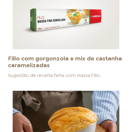
Fillo com gorgonzola e mix de castanha
caramelizadas
Sugestão de receita feita com
Massa Fillo
.