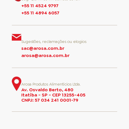
+55 11 4524 9797
+55 11 4894 6057
Sugestões, reclamações ou elogios
sac@arosa.com.br
arosa@arosa.com.br
Arosa Produtos Alimentícios Ltda.
Av. Osvaldo Berto, 480
Itatiba - SP - CEP 13255-405
CNPJ: 57 034 241 0001-79