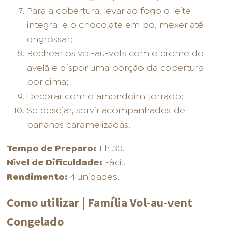
Para a cobertura, levar ao fogo o leite
integral e o chocolate em pó, mexer até
engrossar;
Rechear os vol-au-vets com o creme de
avelã e dispor uma porção da cobertura
por cima;
Decorar com o amendoim torrado;
Se desejar, servir acompanhados de
bananas caramelizadas.
Tempo de Preparo:
1 h 30.
Nível de Dificuldade:
Fácil.
Rendimento:
4 unidades.
Como utilizar | Família Vol-au-vent
Congelado