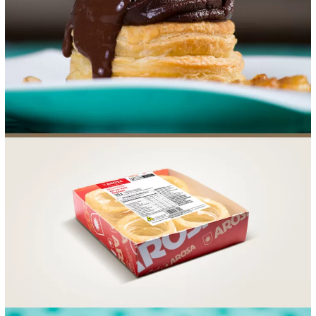
FOOD SERVICE
EMPRESA
AGENDA DE CURSOS
INVERNO
SAC
ACESSO PARA PARCEIROS