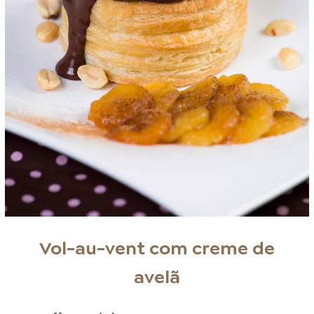
Vol-au-vent com creme de
avelã