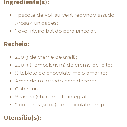
Ingrediente(s):
1 pacote de Vol-au-vent redondo assado
Arosa 4 unidades;
1 ovo inteiro batido para pincelar.
Recheio:
200 g de creme de avelã;
200 g (1 embalagem) de creme de leite;
½ tablete de chocolate meio amargo;
Amendoim torrado para decorar.
Cobertura:
½ xícara (chá) de leite integral;
2 colheres (sopa) de chocolate em pó.
Utensílio(s):