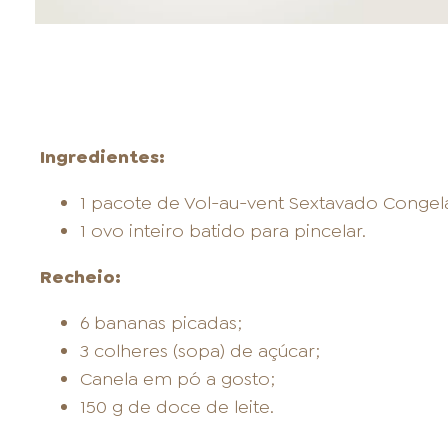
Ingredientes:
1 pacote de Vol-au-vent Sextavado Congel
1 ovo inteiro batido para pincelar.
Recheio:
6 bananas picadas;
3 colheres (sopa) de açúcar;
Canela em pó a gosto;
150 g de doce de leite.