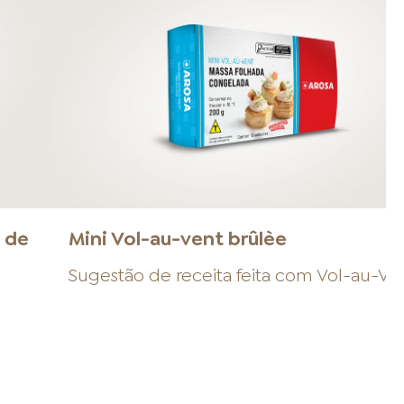
 de
Mini Vol-au-vent brûlèe
Sugestão de receita feita com
Vol-au-Ve
.