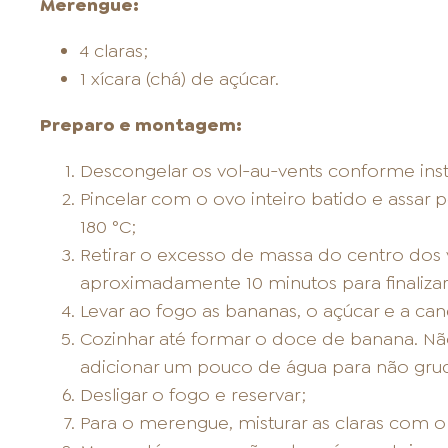
Merengue:
4 claras;
1 xícara (chá) de açúcar.
Preparo e montagem:
Descongelar os vol-au-vents conforme in
Pincelar com o ovo inteiro batido e assar
180 °C;
Retirar o excesso de massa do centro dos v
aproximadamente 10 minutos para finalizar
Levar ao fogo as bananas, o açúcar e a ca
Cozinhar até formar o doce de banana. Não
adicionar um pouco de água para não gru
Desligar o fogo e reservar;
Para o merengue, misturar as claras com o