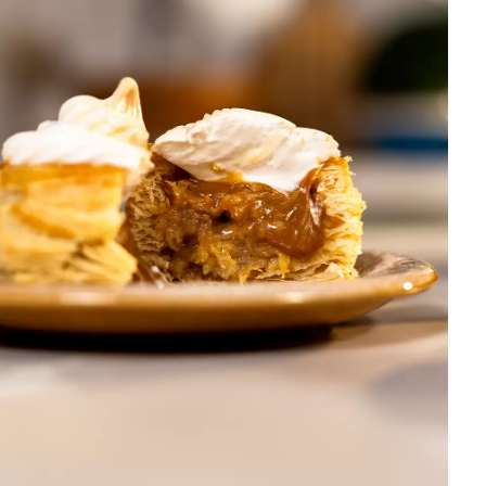
DISTRIBUIDORES E REPRESENTANTES
AGENDA DE CURSOS
ACESSO PARA PARCEIROS