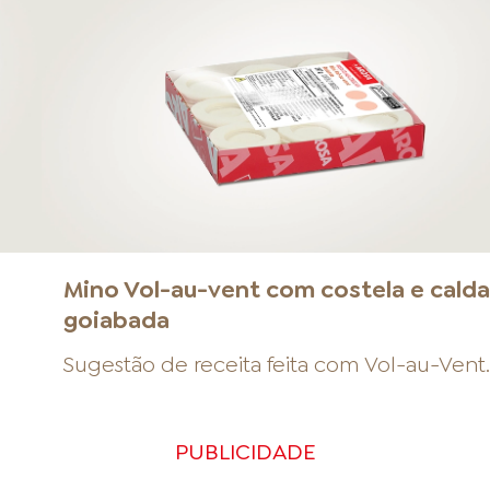
a
Mino Vol-au-vent com costela e calda
goiabada
Sugestão de receita feita com
Vol-au-Vent
PUBLICIDADE