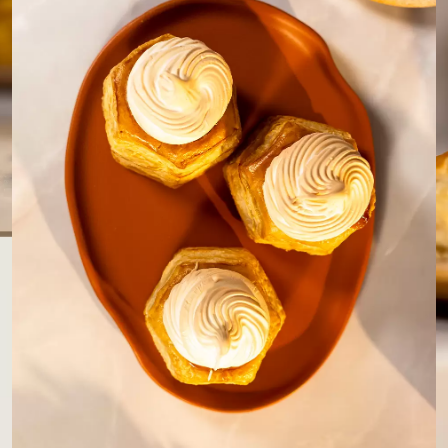
LOJAS AROSA
EMPRESA
SAC