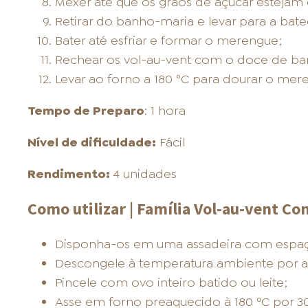
Mexer até que os grãos de açúcar estejam d
Retirar do banho-maria e levar para a bate
Bater até esfriar e formar o merengue;
Rechear os vol-au-vent com o doce de ban
Levar ao forno a 180 °C para dourar o mer
Tempo de Preparo
: 1 hora
Nível de dificuldade:
Fácil
Rendimento:
4 unidades
Como utilizar | Família Vol-au-vent Co
Disponha-os em uma assadeira com espaço
Descongele à temperatura ambiente por 
Pincele com ovo inteiro batido ou leite;
Asse em forno preaquecido à 180 ºC por 3