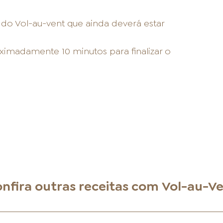
o Vol-au-vent que ainda deverá estar
ximadamente 10 minutos para finalizar o
nfira outras receitas com
Vol-au-V