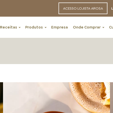
ACESSO LOJISTA AROSA
L
Receitas
Produtos
Empresa
Onde Comprar
C
RECEITAS