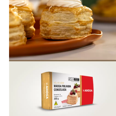
ONDE COMPRAR
FOOD SERVICE
INVERNO