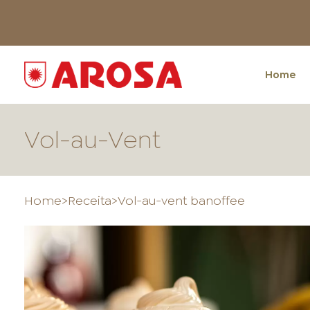
Home
Vol-au-Vent
Home
>
Receita
>
Vol-au-vent banoffee
HOME