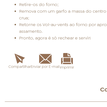
Retire-os do forno;
Remova com um garfo a massa do centro d
crua;
Retorne os Vol-au-vents ao forno por apro
assamento.
Pronto, agora é só rechear e servir!
Enviar por E-mail
Compartilhar
Imprimir
Co