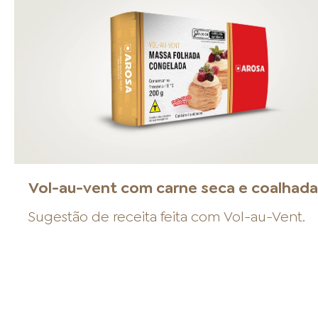
Vol-au-vent com carne seca e coalhad
Sugestão de receita feita com
Vol-au-Vent
.