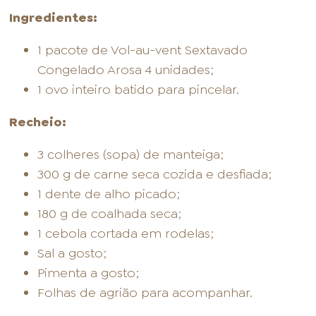
Ingredientes:
1 pacote de Vol-au-vent Sextavado
Congelado Arosa 4 unidades;
1 ovo inteiro batido para pincelar.
Recheio:
3 colheres (sopa) de manteiga;
300 g de carne seca cozida e desfiada;
1 dente de alho picado;
180 g de coalhada seca;
1 cebola cortada em rodelas;
Sal a gosto;
Pimenta a gosto;
Folhas de agrião para acompanhar.