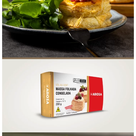
FOOD SERVICE
EMPRESA
AGENDA DE CURSOS
INVERNO
SAC
ACESSO PARA PARCEIROS