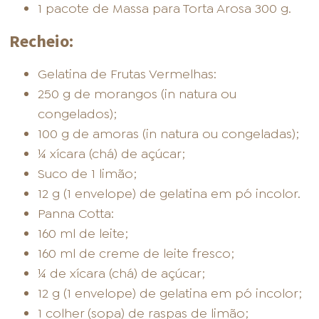
1 pacote de Massa para Torta Arosa 300 g.
Recheio:
Gelatina de Frutas Vermelhas:
250 g de morangos (in natura ou
congelados);
100 g de amoras (in natura ou congeladas);
¼ xícara (chá) de açúcar;
Suco de 1 limão;
12 g (1 envelope) de gelatina em pó incolor.
Panna Cotta:
160 ml de leite;
160 ml de creme de leite fresco;
¼ de xícara (chá) de açúcar;
12 g (1 envelope) de gelatina em pó incolor;
1 colher (sopa) de raspas de limão;