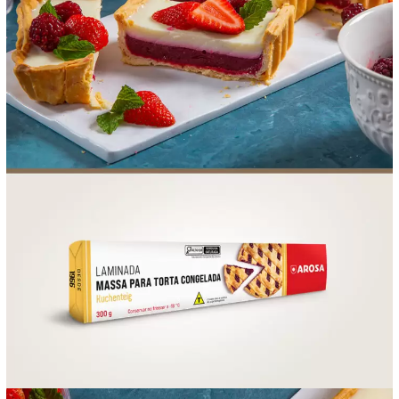
FOOD SERVICE
EMPRESA
AGENDA DE CURSOS
INVERNO
SAC
ACESSO PARA PARCEIROS