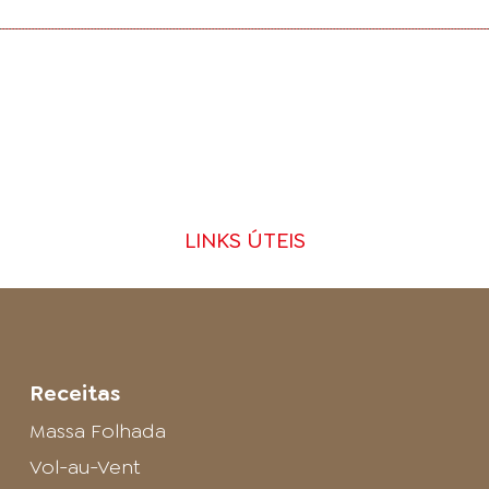
LINKS ÚTEIS
Receitas
Massa Folhada
Vol-au-Vent