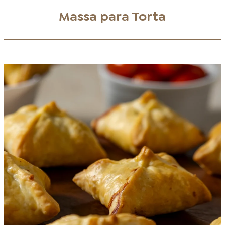
Massa para Torta