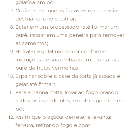
gelatina em pó;
Cozinhar até que as frutas estejam macias,
desligar o fogo e esfriar;
Bater em um processador até formar um
purê. Passar em uma peneira para remover
as sementes;
Hidratar a gelatina incolor conforme
instruções de sua embalagem e juntar ao
purê de frutas vermelhas;
Espalhar sobre a base da torta já assada e
gelar até firmar;
Para a panna cotta, levar ao fogo brando
todos os ingredientes, exceto a gelatina em
pó;
Assim que o açúcar derreter e levantar
fervura, retirar do fogo e coar;