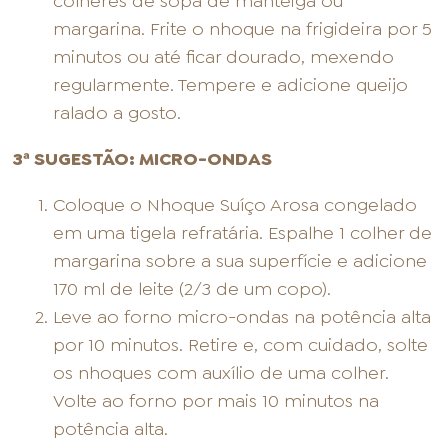
colheres de sopa de manteiga ou
margarina. Frite o nhoque na frigideira por 5
minutos ou até ficar dourado, mexendo
regularmente. Tempere e adicione queijo
ralado a gosto.
3ª SUGESTÃO: MICRO-ONDAS
Coloque o Nhoque Suíço Arosa congelado
em uma tigela refratária. Espalhe 1 colher de
margarina sobre a sua superfície e adicione
170 ml de leite (2/3 de um copo).
Leve ao forno micro-ondas na potência alta
por 10 minutos. Retire e, com cuidado, solte
os nhoques com auxílio de uma colher.
Volte ao forno por mais 10 minutos na
potência alta.