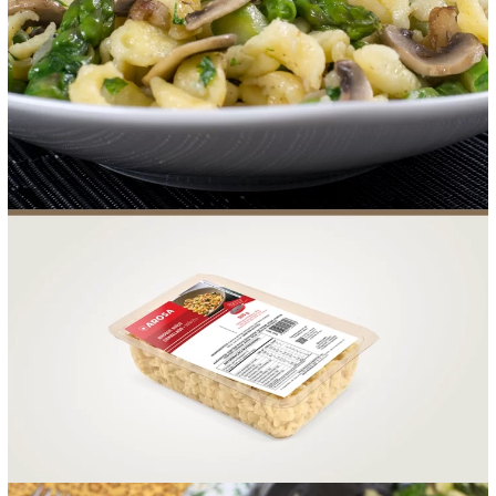
FOOD SERVICE
EMPRESA
AGENDA DE CURSOS
INVERNO
SAC
ACESSO PARA PARCEIROS