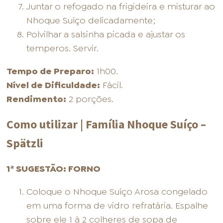
Juntar o refogado na frigideira e misturar ao
Nhoque Suíço delicadamente;
Polvilhar a salsinha picada e ajustar os
temperos. Servir.
Tempo de Preparo:
1h00.
Nível de Dificuldade:
Fácil.
Rendimento:
2 porções.
Como utilizar | Família Nhoque Suíço –
Spätzli
1ª SUGESTÃO: FORNO
Coloque o Nhoque Suíço Arosa congelado
em uma forma de vidro refratária. Espalhe
sobre ele 1 à 2 colheres de sopa de