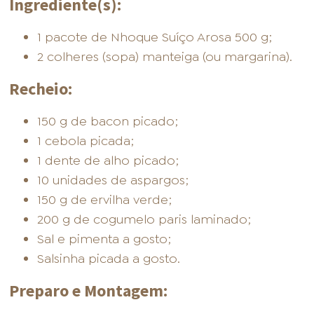
Ingrediente(s):
1 pacote de Nhoque Suíço Arosa 500 g;
2 colheres (sopa) manteiga (ou margarina).
Recheio:
150 g de bacon picado;
1 cebola picada;
1 dente de alho picado;
10 unidades de aspargos;
150 g de ervilha verde;
200 g de cogumelo paris laminado;
Sal e pimenta a gosto;
Salsinha picada a gosto.
Preparo e Montagem: