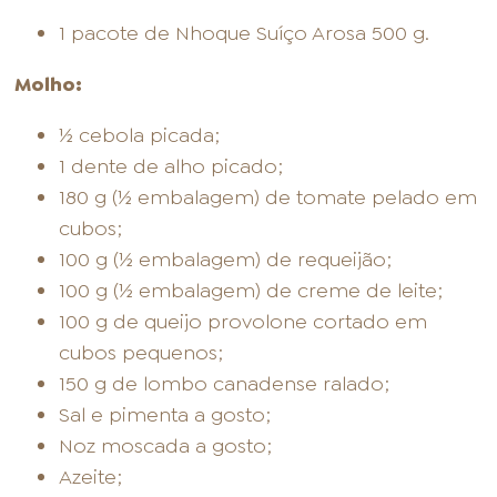
1 pacote de Nhoque Suíço Arosa 500 g.
Molho:
½ cebola picada;
1 dente de alho picado;
180 g (½ embalagem) de tomate pelado em
cubos;
100 g (½ embalagem) de requeijão;
100 g (½ embalagem) de creme de leite;
100 g de queijo provolone cortado em
cubos pequenos;
150 g de lombo canadense ralado;
Sal e pimenta a gosto;
Noz moscada a gosto;
Azeite;