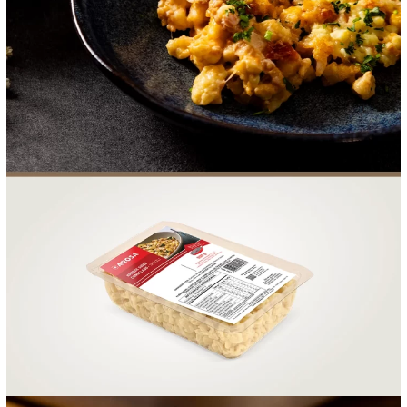
FOOD SERVICE
EMPRESA
AGENDA DE CURSOS
INVERNO
SAC
ACESSO PARA PARCEIROS