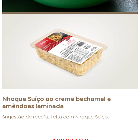
Nhoque Suíço ao creme bechamel e
amêndoas laminada
Sugestão de receita feita com
Nhoque Suíço
.