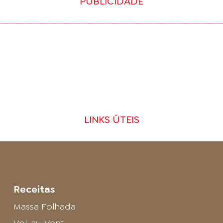
PUBLICIDADE
LINKS ÚTEIS
Receitas
Massa Folhada