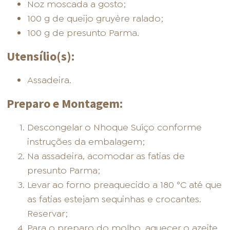
Noz moscada a gosto;
100 g de queijo gruyère ralado;
100 g de presunto Parma.
Utensílio(s):
Assadeira.
Preparo e Montagem:
Descongelar o Nhoque Suíço conforme
instruções da embalagem;
Na assadeira, acomodar as fatias de
presunto Parma;
Levar ao forno preaquecido a 180 °C até que
as fatias estejam sequinhas e crocantes.
Reservar;
Para o preparo do molho, aquecer o azeite