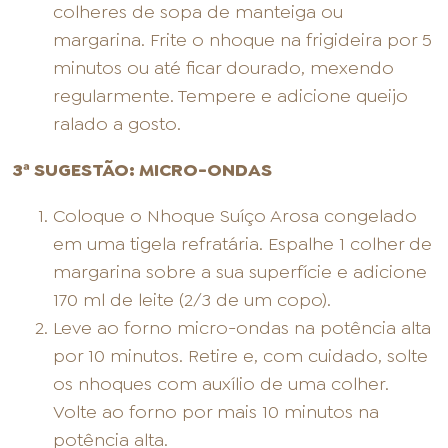
colheres de sopa de manteiga ou
margarina. Frite o nhoque na frigideira por 5
minutos ou até ficar dourado, mexendo
regularmente. Tempere e adicione queijo
ralado a gosto.
3ª SUGESTÃO: MICRO-ONDAS
Coloque o Nhoque Suíço Arosa congelado
em uma tigela refratária. Espalhe 1 colher de
margarina sobre a sua superfície e adicione
170 ml de leite (2/3 de um copo).
Leve ao forno micro-ondas na potência alta
por 10 minutos. Retire e, com cuidado, solte
os nhoques com auxílio de uma colher.
Volte ao forno por mais 10 minutos na
potência alta.