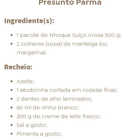
Presunto Parma
Ingrediente(s):
1 pacote de Nhoque Suíço Arosa 500 g;
2 colheres (sopa) de manteiga (ou
margarina).
Recheio:
Azeite;
1 abobrinha cortada em rodelas finas;
2 dentes de alho laminados;
60 ml de vinho branco;
300 g de creme de leite fresco;
Sal a gosto;
Pimenta a gosto;