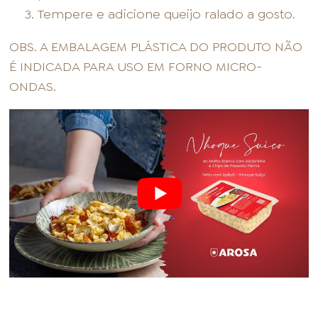
Tempere e adicione queijo ralado a gosto.
OBS. A EMBALAGEM PLÁSTICA DO PRODUTO NÃO
É INDICADA PARA USO EM FORNO MICRO-
ONDAS.