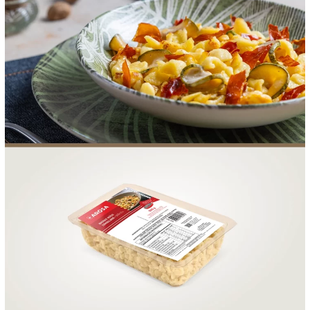
FOOD SERVICE
EMPRESA
AGENDA DE CURSOS
INVERNO
SAC
ACESSO PARA PARCEIROS