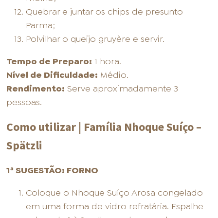
Quebrar e juntar os chips de presunto
Parma;
Polvilhar o queijo gruyère e servir.
Tempo de Preparo:
1 hora.
Nível de Dificuldade:
Médio.
Rendimento:
Serve aproximadamente 3
pessoas.
Como utilizar | Família Nhoque Suíço –
Spätzli
1ª SUGESTÃO: FORNO
Coloque o Nhoque Suíço Arosa congelado
em uma forma de vidro refratária. Espalhe