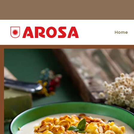
Home
HOME