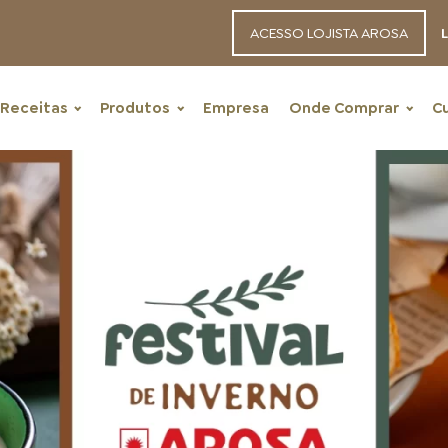
ACESSO LOJISTA AROSA
L
Receitas
Produtos
Empresa
Onde Comprar
C
RECEITAS