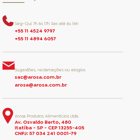
Seg-Qui 7h às 17h Sex até às 16h
+55 11 4524 9797
+55 11 4894 6057
Sugestões, reclamações ou elogios
sac@arosa.com.br
arosa@arosa.com.br
Arosa Produtos Alimentícios Ltda.
Av. Osvaldo Berto, 480
Itatiba - SP - CEP 13255-405
CNPJ: 57 034 241 0001-79