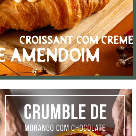
DISTRIBUIDORES E REPRESENTANTES
AGENDA DE CURSOS
ACESSO PARA PARCEIROS