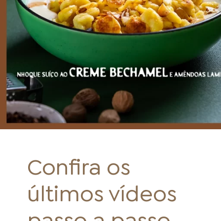
ONDE COMPRAR
FOOD SERVICE
Confira os
INVERNO
últimos vídeos
passo a passo.