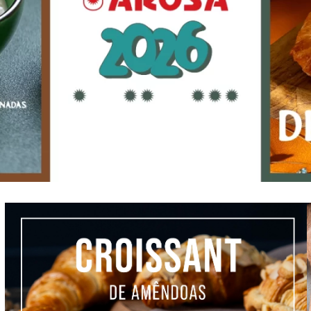
LOJAS AROSA
EMPRESA
SAC