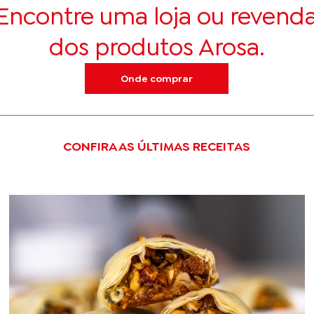
Encontre uma loja ou revend
dos produtos Arosa.
Onde comprar
CONFIRA AS ÚLTIMAS RECEITAS