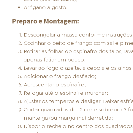
orégano a gosto.
Preparo e Montagem:
Descongelar a massa conforme instruçõe
Cozinhar o peito de frango com sal e pimen
Retirar as folhas de espinafre dos talos, la
apenas fatiar um pouco;
Levar ao fogo o azeite, a cebola e os alhos p
Adicionar o frango desfiado;
Acrescentar o espinafre;
Refogar até o espinafre murchar;
Ajustar os temperos e desligar. Deixar esfria
Cortar quadrados de 12 cm e sobrepor 3 f
manteiga (ou margarina) derretida;
Dispor o recheio no centro dos quadrados