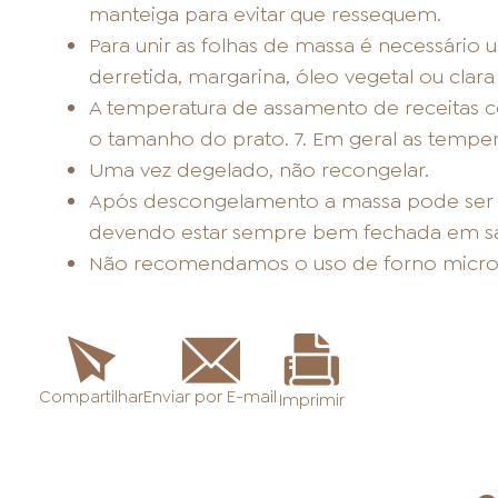
manteiga para evitar que ressequem.
Para unir as folhas de massa é necessário 
derretida, margarina, óleo vegetal ou clara
A temperatura de assamento de receitas co
o tamanho do prato. 7. Em geral as temper
Uma vez degelado, não recongelar.
Após descongelamento a massa pode ser a
devendo estar sempre bem fechada em sac
Não recomendamos o uso de forno micro
Enviar por E-mail
Compartilhar
Imprimir