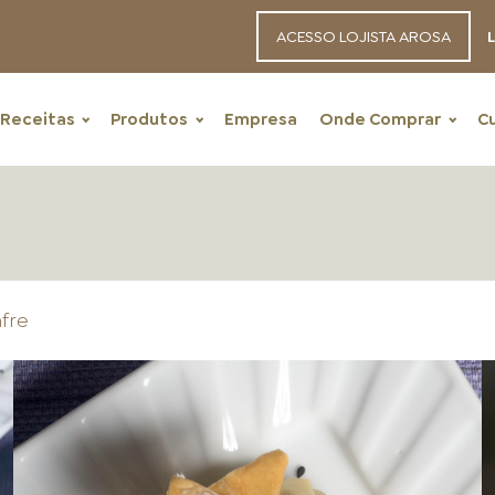
ACESSO LOJISTA AROSA
L
Receitas
Produtos
Empresa
Onde Comprar
C
fre
RECEITAS