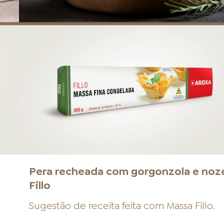
a
Pera recheada com gorgonzola e noz
Fillo
Sugestão de receita feita com
Massa Fillo
.