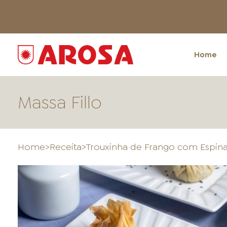
Home
Massa Fillo
Home
>
Receita
>
Trouxinha de Frango com Espina
HOME