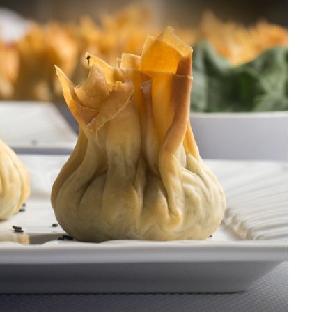
DISTRIBUIDORES E REPRESENTANTES
AGENDA DE CURSOS
ACESSO PARA PARCEIROS