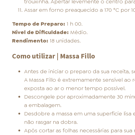
trouxinha. Apertar levemente o centro para
Assar em forno preaquecido a 170 °C por 1
Tempo de Preparo:
1 h 00.
Nível de Dificuldade:
Médio.
Rendimento:
18 unidades.
Como utilizar | Massa Fillo
Antes de iniciar o preparo da sua receita, 
A Massa Fillo é extremamente sensível ao r
exposta ao ar o menor tempo possível.
Descongele por aproximadamente 30 minut
a embalagem.
Desdobre a massa em uma superfície lisa 
não rasgar na dobra.
Após cortar as folhas necessárias para sua