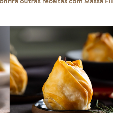
onfira outras receitas com
Massa Fil