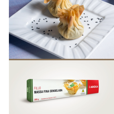
ONDE COMPRAR
FOOD SERVICE
INVERNO