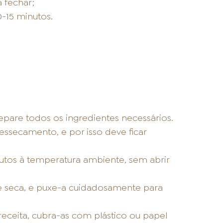
 fechar;
0-15 minutos.
separe todos os ingredientes necessários.
essecamento, e por isso deve ficar
os à temperatura ambiente, sem abrir
e seca, e puxe-a cuidadosamente para
 receita, cubra-as com plástico ou papel