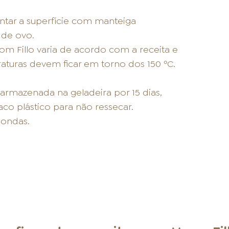
untar a superfície com manteiga
 de ovo.
m Fillo varia de acordo com a receita e
aturas devem ficar em torno dos 150 ºC.
rmazenada na geladeira por 15 dias,
o plástico para não ressecar.
ondas.