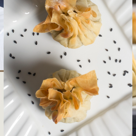
LOJAS AROSA
EMPRESA
SAC