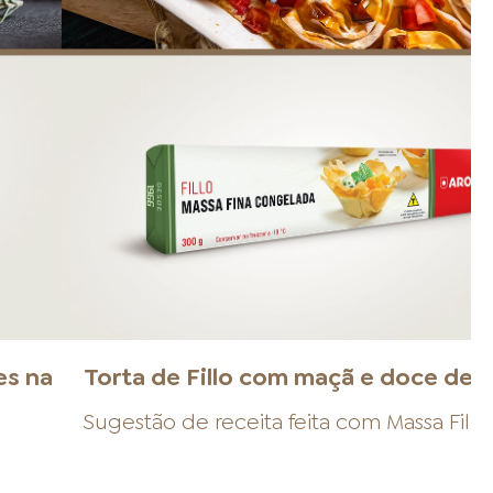
es na
Torta de Fillo com maçã e doce de l
Sugestão de receita feita com
Massa Fillo