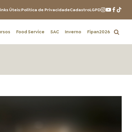
inks Úteis:
Política de Privacidade
Cadastro
LGPD
ursos
Food Service
SAC
Inverno
Fipan2026
PRODUTOS