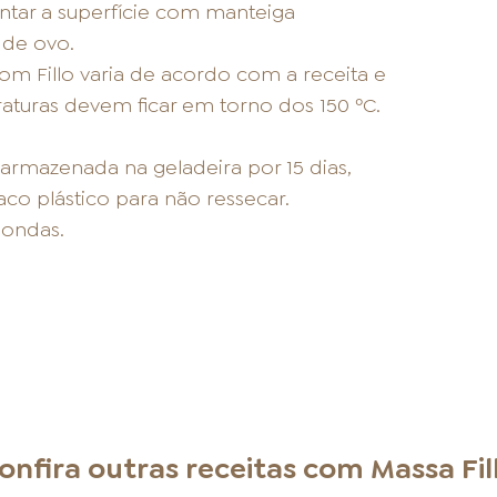
untar a superfície com manteiga
 de ovo.
m Fillo varia de acordo com a receita e
aturas devem ficar em torno dos 150 ºC.
rmazenada na geladeira por 15 dias,
o plástico para não ressecar.
ondas.
onfira outras receitas com
Massa Fil