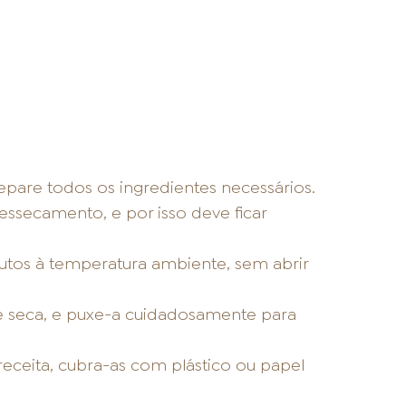
separe todos os ingredientes necessários.
essecamento, e por isso deve ficar
os à temperatura ambiente, sem abrir
e seca, e puxe-a cuidadosamente para
 receita, cubra-as com plástico ou papel