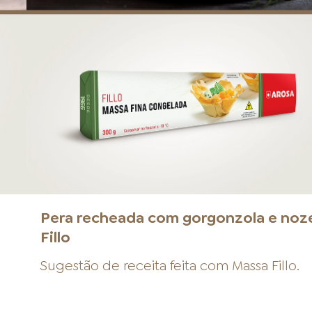
a
Pera recheada com gorgonzola e noz
Fillo
Sugestão de receita feita com
Massa Fillo
.