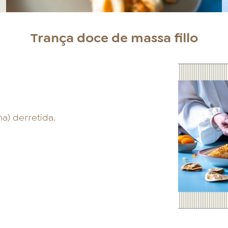
Trança doce de massa fillo
a) derretida.