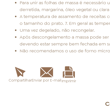
Para unir as folhas de massa é necessário 
derretida, margarina, óleo vegetal ou clara
A temperatura de assamento de receitas co
o tamanho do prato. 7. Em geral as temper
Uma vez degelado, não recongelar.
Após descongelamento a massa pode ser a
devendo estar sempre bem fechada em sac
Não recomendamos o uso de forno micro
Enviar por E-mail
Compartilhar
Imprimir
C