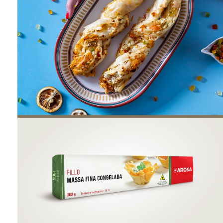
ONDE COMPRAR
FOOD SERVICE
INVERNO