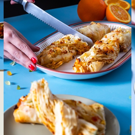
LOJAS AROSA
EMPRESA
SAC