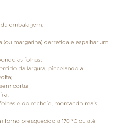
s da embalagem;
 (ou margarina) derretida e espalhar um
pondo as folhas;
ntido da largura, pincelando a
olta;
sem cortar;
ira;
 folhas e do recheio, montando mais
 forno preaquecido a 170 °C ou até