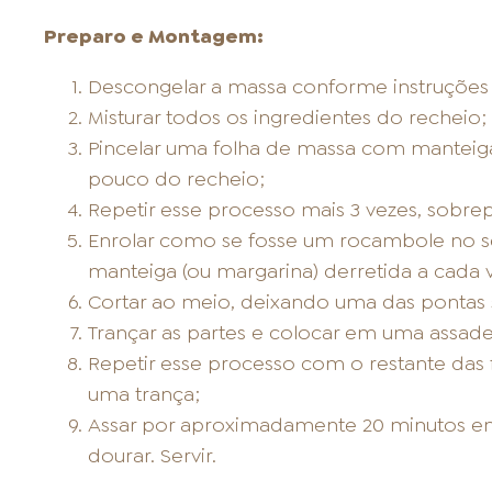
Preparo e Montagem:
Descongelar a massa conforme instruçõe
Misturar todos os ingredientes do recheio;
Pincelar uma folha de massa com manteiga
pouco do recheio;
Repetir esse processo mais 3 vezes, sobre
Enrolar como se fosse um rocambole no se
manteiga (ou margarina) derretida a cada v
Cortar ao meio, deixando uma das pontas 
Trançar as partes e colocar em uma assade
Repetir esse processo com o restante das
uma trança;
Assar por aproximadamente 20 minutos em
dourar. Servir.