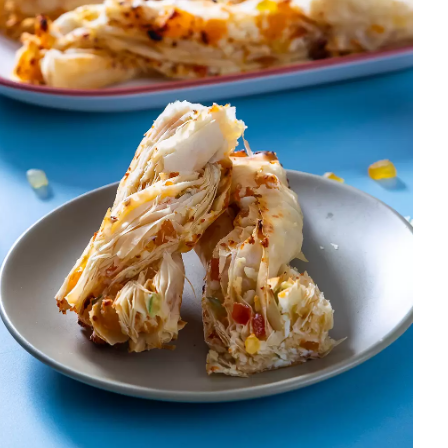
DISTRIBUIDORES E REPRESENTANTES
AGENDA DE CURSOS
ACESSO PARA PARCEIROS