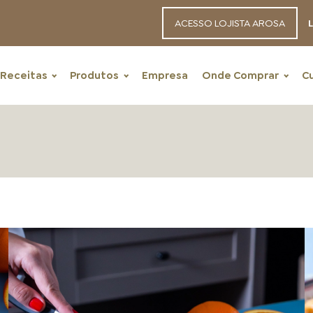
ACESSO LOJISTA AROSA
L
Receitas
Produtos
Empresa
Onde Comprar
C
RECEITAS