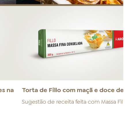
es na
Torta de Fillo com maçã e doce de l
Sugestão de receita feita com
Massa Fillo