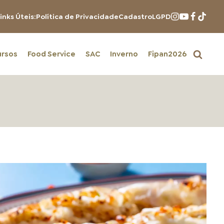
inks Úteis:
Política de Privacidade
Cadastro
LGPD
ursos
Food Service
SAC
Inverno
Fipan2026
PRODUTOS