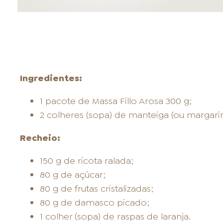
Ingredientes:
1 pacote de Massa Fillo Arosa 300 g;
2 colheres (sopa) de manteiga (ou margarin
Recheio:
150 g de ricota ralada;
80 g de açúcar;
80 g de frutas cristalizadas;
80 g de damasco picado;
1 colher (sopa) de raspas de laranja.