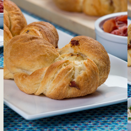
LOJAS AROSA
EMPRESA
SAC