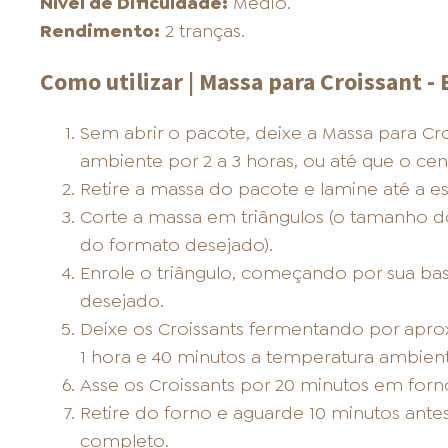
Nível de Dificuldade:
Médio.
Rendimento:
2 tranças.
Como utilizar | Massa para Croissant - 
Sem abrir o pacote, deixe a Massa para Cr
ambiente por 2 a 3 horas, ou até que o cent
Retire a massa do pacote e lamine até a 
Corte a massa em triângulos (o tamanho d
do formato desejado).
Enrole o triângulo, começando por sua ba
desejado.
Deixe os Croissants fermentando por aprox
1 hora e 40 minutos a temperatura ambient
Asse os Croissants por 20 minutos em forn
Retire do forno e aguarde 10 minutos antes
completo.