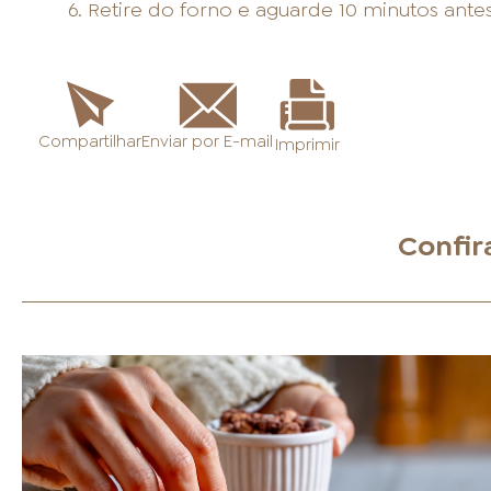
Retire do forno e aguarde 10 minutos antes 
Enviar por E-mail
Compartilhar
Imprimir
Confir