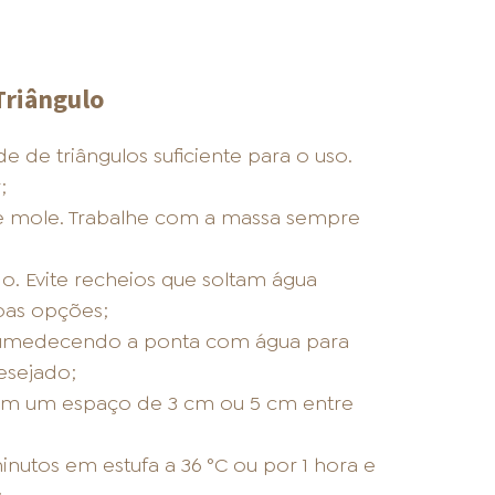
Triângulo
de triângulos suficiente para o uso.
;
ue mole. Trabalhe com a massa sempre
o. Evite recheios que soltam água
boas opções;
, umedecendo a ponta com água para
esejado;
om um espaço de 3 cm ou 5 cm entre
nutos em estufa a 36 °C ou por 1 hora e