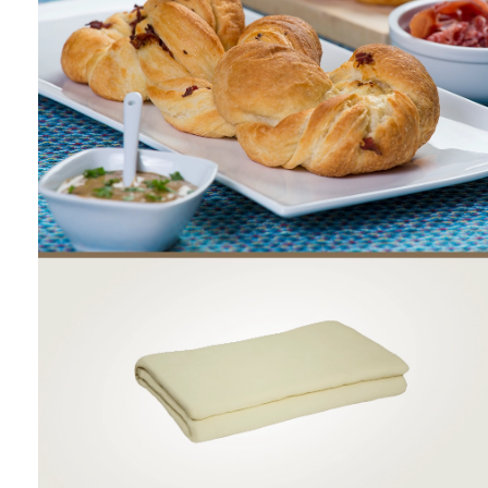
ONDE COMPRAR
FOOD SERVICE
INVERNO