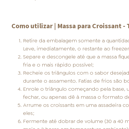
Como utilizar | Massa para Croissant - 
Retire da embalagem somente a quantidade 
Leve, imediatamente, o restante ao freezer
Separe e descongele até que a massa fiq
fria e o mais rápido possível;
Recheie os triângulos com o sabor desejad
durante o assamento. Fatias de frios são 
Enrole o triângulo começando pela base
fechar, ou apenas dê à massa o formato d
Arrume os croissants em uma assadeira c
eles;
Fermente até dobrar de volume (30 a 40 mi