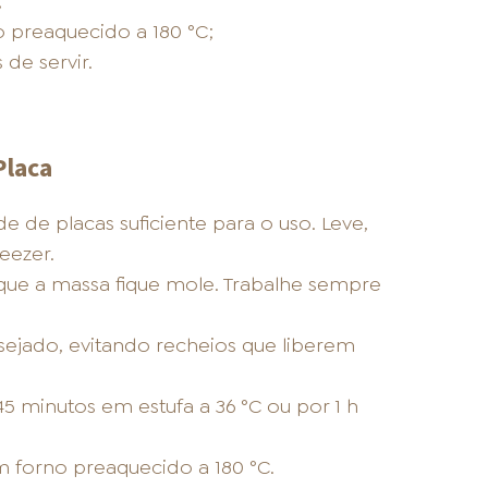
;
o preaquecido a 180 °C;
de servir.
Placa
de placas suficiente para o uso. Leve,
eezer.
ue a massa fique mole. Trabalhe sempre
ejado, evitando recheios que liberem
5 minutos em estufa a 36 °C ou por 1 h
 forno preaquecido a 180 °C.