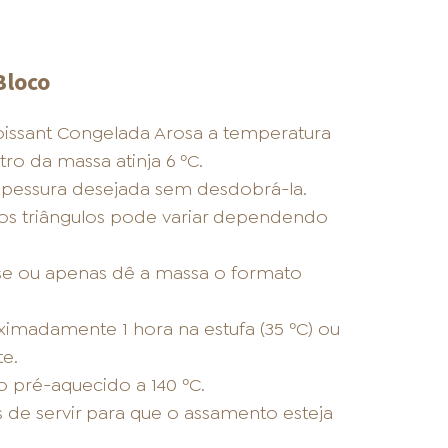
Bloco
oissant Congelada Arosa a temperatura
ro da massa atinja 6 ºC.
espessura desejada sem desdobrá-la.
os triângulos pode variar dependendo
se ou apenas dê a massa o formato
imadamente 1 hora na estufa (35 ºC) ou
e.
o pré-aquecido a 140 ºC.
 de servir para que o assamento esteja