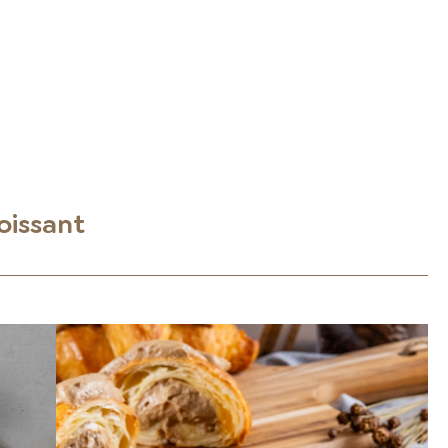
oissant