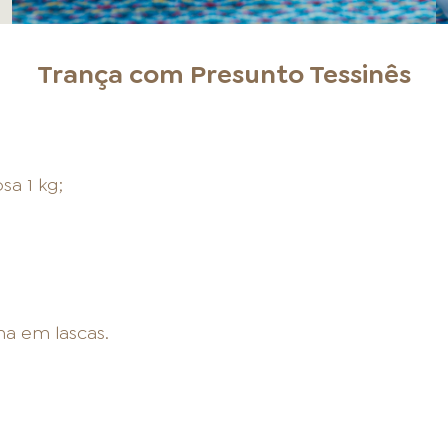
Trança com Presunto Tessinês
sa 1 kg;
ma em lascas.