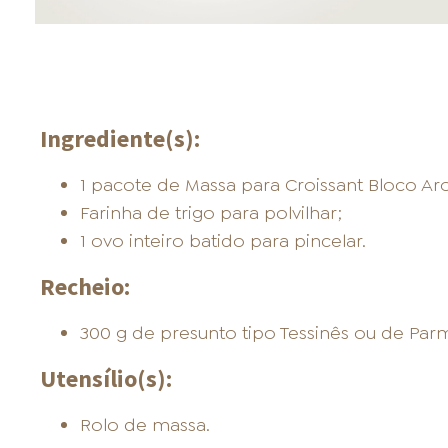
Ingrediente(s):
1 pacote de Massa para Croissant Bloco Aro
Farinha de trigo para polvilhar;
1 ovo inteiro batido para pincelar.
Recheio:
300 g de presunto tipo Tessinês ou de Par
Utensílio(s):
Rolo de massa.