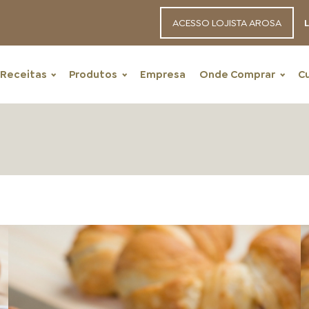
ACESSO LOJISTA AROSA
L
Receitas
Produtos
Empresa
Onde Comprar
C
RECEITAS