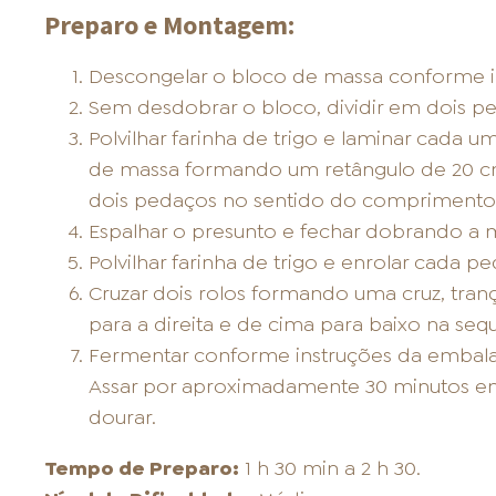
Preparo e Montagem:
Descongelar o bloco de massa conforme 
Sem desdobrar o bloco, dividir em dois pe
Polvilhar farinha de trigo e laminar cada
de massa formando um retângulo de 20 cm
dois pedaços no sentido do comprimento
Espalhar o presunto e fechar dobrando a 
Polvilhar farinha de trigo e enrolar cada
Cruzar dois rolos formando uma cruz, tra
para a direita e de cima para baixo na sequê
Fermentar conforme instruções da embalag
Assar por aproximadamente 30 minutos em
dourar.
Tempo de Preparo:
1 h 30 min a 2 h 30.