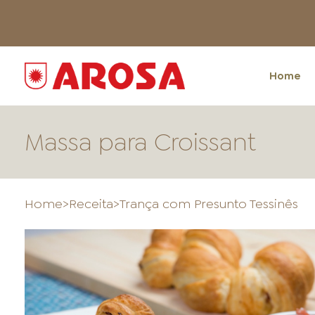
Home
Massa para Croissant
Home
>
Receita
>
Trança com Presunto Tessinês
HOME