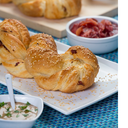
DISTRIBUIDORES E REPRESENTANTES
AGENDA DE CURSOS
ACESSO PARA PARCEIROS