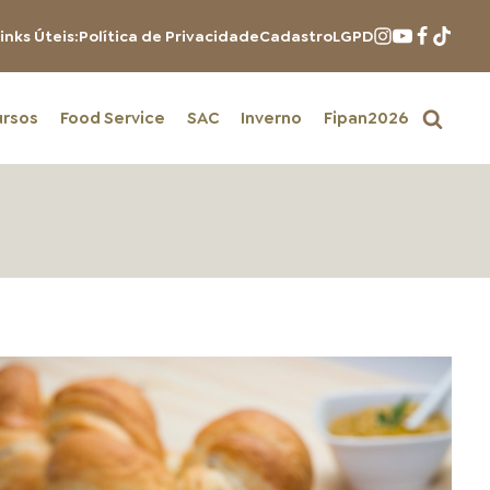
inks Úteis:
Política de Privacidade
Cadastro
LGPD
ursos
Food Service
SAC
Inverno
Fipan2026
PRODUTOS