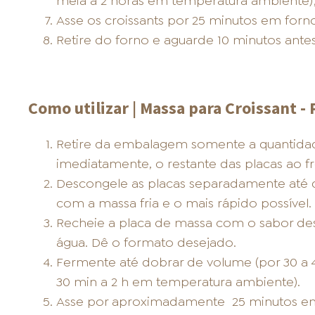
meia a 2 horas em temperatura ambiente)
Asse os croissants por 25 minutos em forn
Retire do forno e aguarde 10 minutos antes 
Como utilizar | Massa para Croissant - 
Retire da embalagem somente a quantidade 
imediatamente, o restante das placas ao fr
Descongele as placas separadamente até q
com a massa fria e o mais rápido possível.
Recheie a placa de massa com o sabor des
água. Dê o formato desejado.
Fermente até dobrar de volume (por 30 a 4
30 min a 2 h em temperatura ambiente).
Asse por aproximadamente
25 minutos em