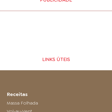
LINKS ÚTEIS
Receitas
Massa Folhada
Vol-au-Vent