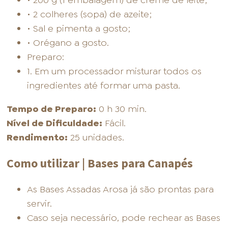
• 200 g (1 embalagem) de creme de leite;
• 2 colheres (sopa) de azeite;
• Sal e pimenta a gosto;
• Orégano a gosto.
Preparo:
1. Em um processador misturar todos os
ingredientes até formar uma pasta.
Tempo de Preparo:
0 h 30 min.
Nível de Dificuldade:
Fácil.
Rendimento:
25 unidades.
Como utilizar | Bases para Canapés
As Bases Assadas Arosa já são prontas para
servir.
Caso seja necessário, pode rechear as Bases