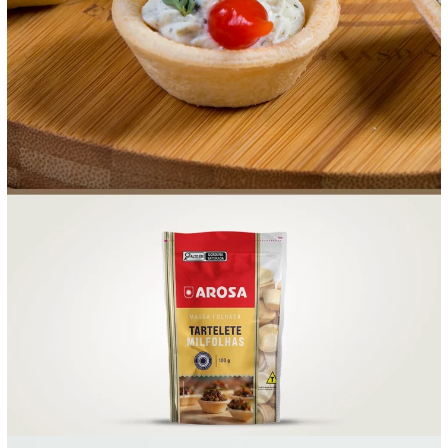
FOOD SERVICE
EMPRESA
AGENDA DE CURSOS
INVERNO
SAC
ACESSO PARA PARCEIROS