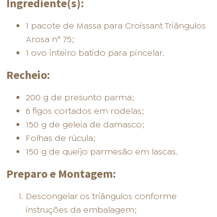
Ingrediente(s):
1 pacote de Massa para Croissant Triângulos
Arosa n° 75;
1 ovo inteiro batido para pincelar.
Recheio:
200 g de presunto parma;
6 figos cortados em rodelas;
150 g de geleia de damasco;
Folhas de rúcula;
150 g de queijo parmesão em lascas.
Preparo e Montagem:
Descongelar os triângulos conforme
instruções da embalagem;