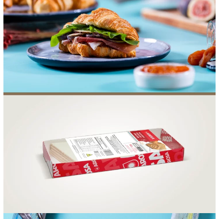
FOOD SERVICE
EMPRESA
AGENDA DE CURSOS
INVERNO
SAC
ACESSO PARA PARCEIROS