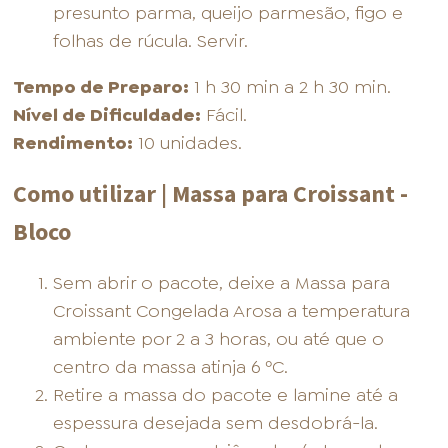
presunto parma, queijo parmesão, figo e
folhas de rúcula. Servir.
Tempo de Preparo:
1 h 30 min a 2 h 30 min.
Nível de Dificuldade:
Fácil.
Rendimento:
10 unidades.
Como utilizar | Massa para Croissant -
Bloco
Sem abrir o pacote, deixe a Massa para
Croissant Congelada Arosa a temperatura
ambiente por 2 a 3 horas, ou até que o
centro da massa atinja 6 ºC.
Retire a massa do pacote e lamine até a
espessura desejada sem desdobrá-la.