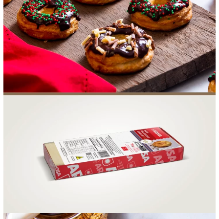
FOOD SERVICE
EMPRESA
AGENDA DE CURSOS
INVERNO
SAC
ACESSO PARA PARCEIROS