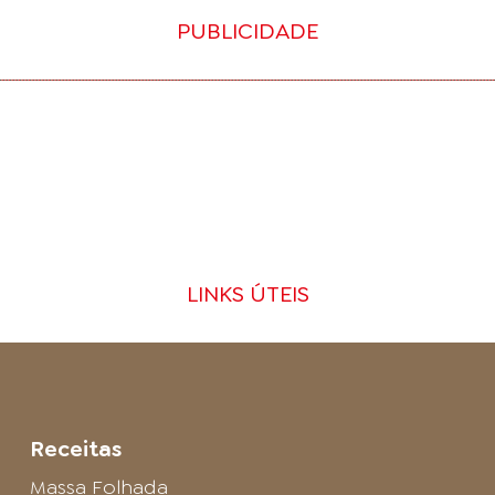
PUBLICIDADE
LINKS ÚTEIS
Receitas
Massa Folhada