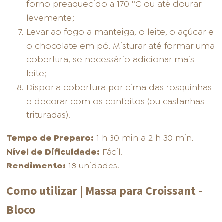
forno preaquecido a 170 °C ou até dourar
levemente;
Levar ao fogo a manteiga, o leite, o açúcar e
o chocolate em pó. Misturar até formar uma
cobertura, se necessário adicionar mais
leite;
Dispor a cobertura por cima das rosquinhas
e decorar com os confeitos (ou castanhas
trituradas).
Tempo de Preparo:
1 h 30 min a 2 h 30 min.
Nível de Dificuldade:
Fácil.
Rendimento:
18 unidades.
Como utilizar | Massa para Croissant -
Bloco