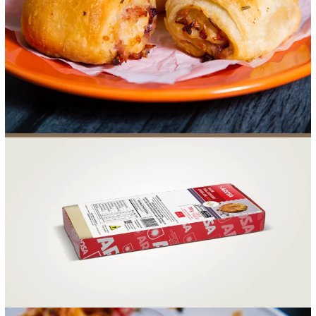
FOOD SERVICE
EMPRESA
AGENDA DE CURSOS
INVERNO
SAC
ACESSO PARA PARCEIROS