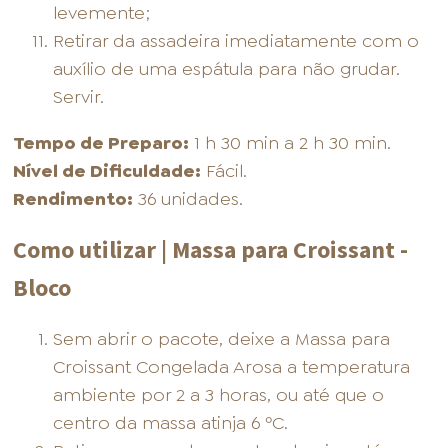
levemente;
Retirar da assadeira imediatamente com o
auxílio de uma espátula para não grudar.
Servir.
Tempo de Preparo:
1 h 30 min a 2 h 30 min.
Nível de Dificuldade:
Fácil.
Rendimento:
36 unidades.
Como utilizar | Massa para Croissant -
Bloco
Sem abrir o pacote, deixe a Massa para
Croissant Congelada Arosa a temperatura
ambiente por 2 a 3 horas, ou até que o
centro da massa atinja 6 ºC.