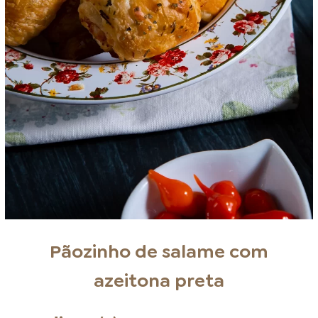
Pãozinho de salame com
azeitona preta