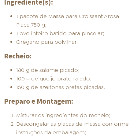
Ingrediente(s):
1 pacote de Massa para Croissant Arosa
Placa 750 g;
1 ovo inteiro batido para pincelar;
Orégano para polvilhar.
Recheio:
180 g de salame picado;
100 g de queijo prato ralado;
150 g de azeitonas pretas picadas.
Preparo e Montagem:
Misturar os ingredientes do recheio;
Descongelar as placas de massa conforme
instruções da embalagem;