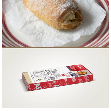
FOOD SERVICE
EMPRESA
AGENDA DE CURSOS
INVERNO
SAC
ACESSO PARA PARCEIROS