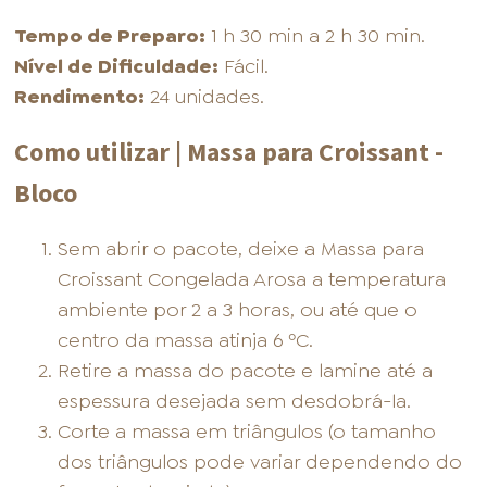
Tempo de Preparo:
1 h 30 min a 2 h 30 min.
Nível de Dificuldade:
Fácil.
Rendimento:
24 unidades.
Como utilizar | Massa para Croissant -
Bloco
Sem abrir o pacote, deixe a Massa para
Croissant Congelada Arosa a temperatura
ambiente por 2 a 3 horas, ou até que o
centro da massa atinja 6 ºC.
Retire a massa do pacote e lamine até a
espessura desejada sem desdobrá-la.
Corte a massa em triângulos (o tamanho
dos triângulos pode variar dependendo do