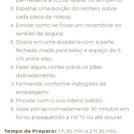
parmesão e a ricota. Ajustar os temperos;
Espalhar uma porção do recheio sobre
cada placa de massa;
Enrolar como se fosse um rocambole no
sentido da largura;
Dispor em uma assadeira com a parte
fechada virada para baixo e espaço de 5
cm entre eles;
Fazer alguns cortes sobre os pães
delicadamente;
Fermentar conforme instruções da
embalagem;
Pincelar com o ovo inteiro batido;
Assar por aproximadamente 30 minutos em
forno preaquecido a 170 °C ou até dourar.
Tempo de Preparo:
1 h 30 min a 2 h 30 min.