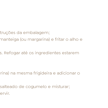
struções da embalagem;
anteiga (ou margarina) e fritar o alho e
s. Refogar até os ingredientes estarem
ina) na mesma frigideira e adicionar o
 salteado de cogumelo e misturar;
rvir.