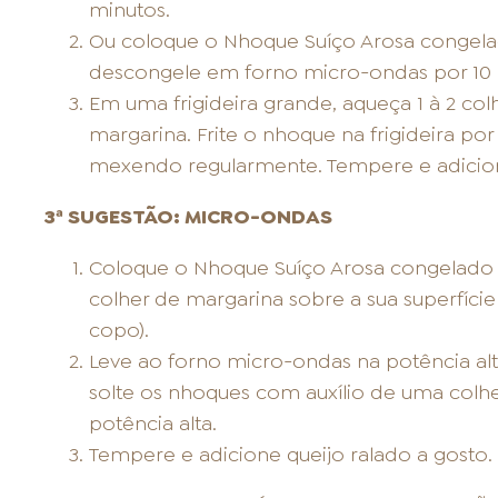
minutos.
Ou coloque o Nhoque Suíço Arosa congela
descongele em forno micro-ondas por 10 
Em uma frigideira grande, aqueça 1 à 2 co
margarina. Frite o nhoque na frigideira por
mexendo regularmente. Tempere e adicione
3ª SUGESTÃO: MICRO-ONDAS
Coloque o Nhoque Suíço Arosa congelado em
colher de margarina sobre a sua superfície 
copo).
Leve ao forno micro-ondas na potência alt
solte os nhoques com auxílio de uma colhe
potência alta.
Tempere e adicione queijo ralado a gosto.