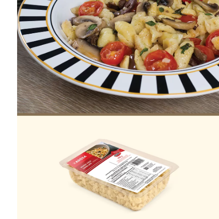
ONDE COMPRAR
FOOD SERVICE
INVERNO