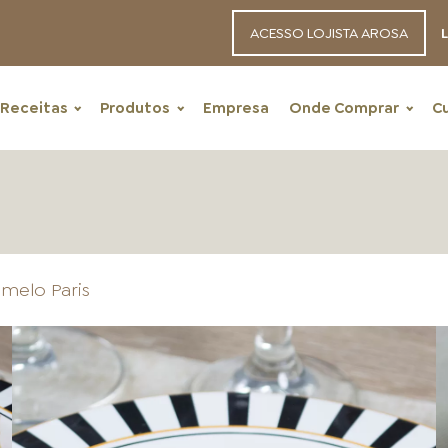
ACESSO LOJISTA AROSA
L
Receitas
Produtos
Empresa
Onde Comprar
C
melo Paris
RECEITAS