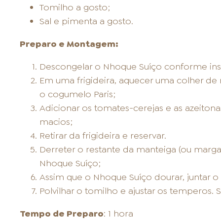
Tomilho a gosto;
Sal e pimenta a gosto.
Preparo e Montagem:
Descongelar o Nhoque Suíço conforme in
Em uma frigideira, aquecer uma colher de m
o cogumelo Paris;
Adicionar os tomates-cerejas e as azeitona
macios;
Retirar da frigideira e reservar.
Derreter o restante da manteiga (ou margar
Nhoque Suíço;
Assim que o Nhoque Suíço dourar, juntar o
Polvilhar o tomilho e ajustar os temperos. Se
Tempo de Preparo
: 1 hora