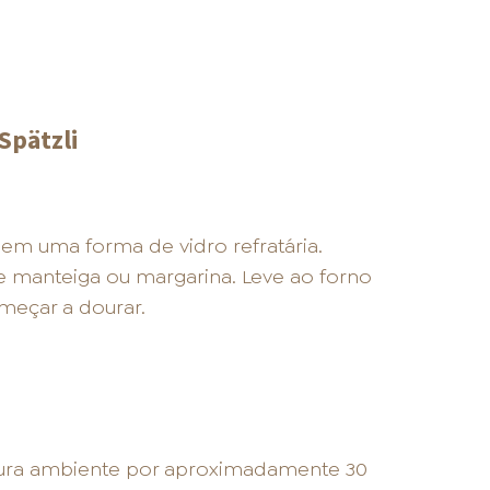
Spätzli
em uma forma de vidro refratária.
de manteiga ou margarina. Leve ao forno
meçar a dourar.
ura ambiente por aproximadamente 30