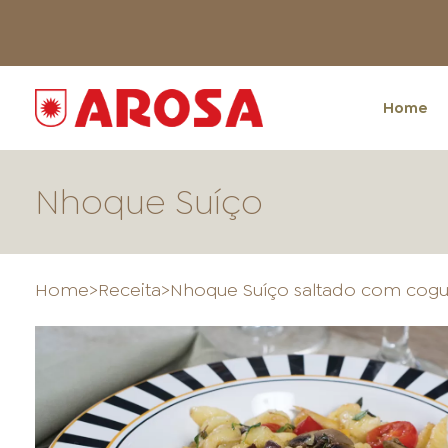
Home
Nhoque Suíço
Home
>
Receita
>
Nhoque Suíço saltado com cogu
HOME