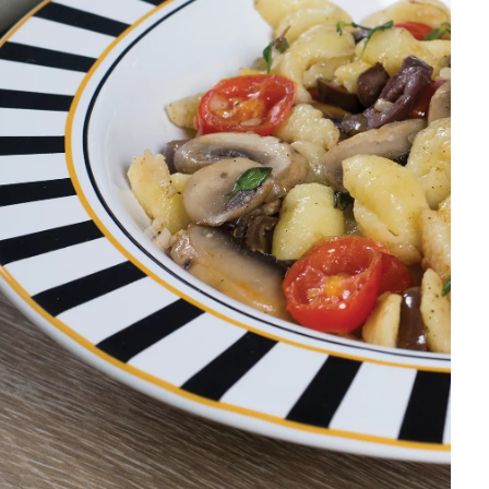
DISTRIBUIDORES E REPRESENTANTES
AGENDA DE CURSOS
ACESSO PARA PARCEIROS