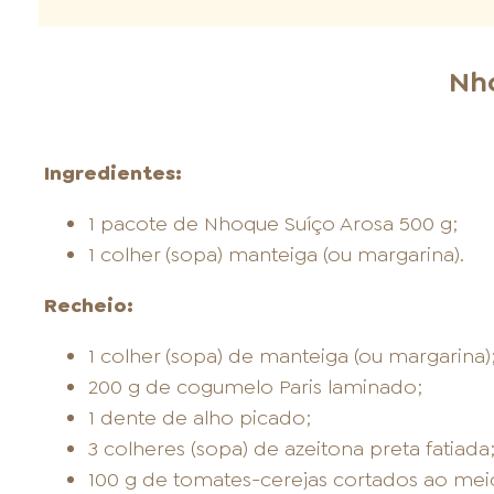
Nho
Ingredientes:
1 pacote de Nhoque Suíço Arosa 500 g;
1 colher (sopa) manteiga (ou margarina).
Recheio:
1 colher (sopa) de manteiga (ou margarina)
200 g de cogumelo Paris laminado;
1 dente de alho picado;
3 colheres (sopa) de azeitona preta fatiada
100 g de tomates-cerejas cortados ao mei