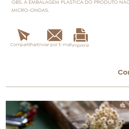
OBS. A EMBALAGEM PLÁSTICA DO PRODUTO NÃO
MICRO-ONDAS.
Enviar por E-mail
Compartilhar
Imprimir
Co