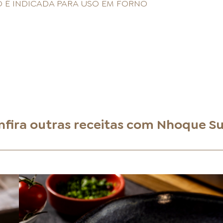
 É INDICADA PARA USO EM FORNO
nfira outras receitas com
Nhoque Su