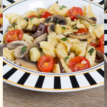
LOJAS AROSA
EMPRESA
SAC