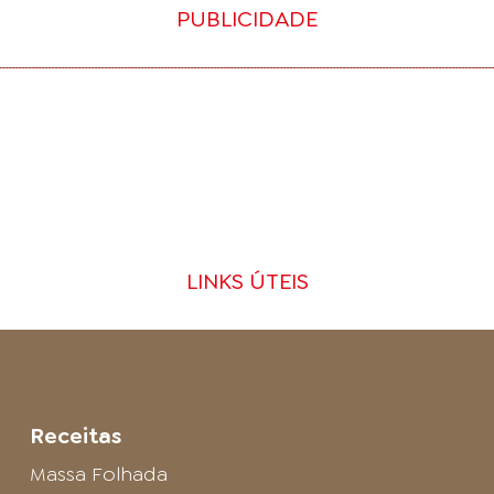
PUBLICIDADE
LINKS ÚTEIS
Receitas
Massa Folhada