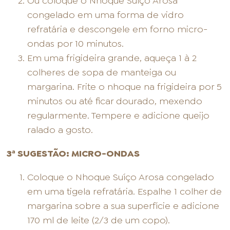
Ou coloque o Nhoque Suíço Arosa
congelado em uma forma de vidro
refratária e descongele em forno micro-
ondas por 10 minutos.
Em uma frigideira grande, aqueça 1 à 2
colheres de sopa de manteiga ou
margarina. Frite o nhoque na frigideira por 5
minutos ou até ficar dourado, mexendo
regularmente. Tempere e adicione queijo
ralado a gosto.
3ª SUGESTÃO: MICRO-ONDAS
Coloque o Nhoque Suíço Arosa congelado
em uma tigela refratária. Espalhe 1 colher de
margarina sobre a sua superfície e adicione
170 ml de leite (2/3 de um copo).