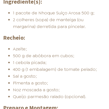
Ingrediente(s):
1 pacote de Nhoque Suíço Arosa 500 g;
2 colheres (sopa) de manteiga (ou
margarina) derretida para pincelar.
Recheio:
Azeite;
500 g de abóbora em cubos;
1 cebola picada;
400 g (1 embalagem) de tomate pelado;
Sal a gosto;
Pimenta a gosto;
Noz moscada a gosto;
Queijo parmesão ralado (opcional).
Preparo e Montagem: