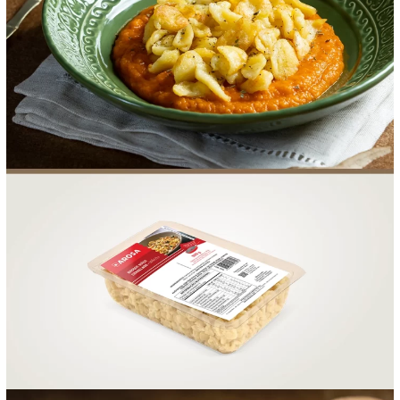
FOOD SERVICE
EMPRESA
AGENDA DE CURSOS
INVERNO
SAC
ACESSO PARA PARCEIROS