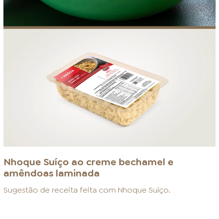
Nhoque Suíço ao creme bechamel e
amêndoas laminada
Sugestão de receita feita com
Nhoque Suíço
.