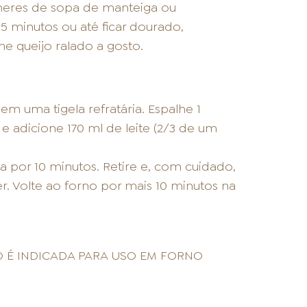
lheres de sopa de manteiga ou
 5 minutos ou até ficar dourado,
 queijo ralado a gosto.
 uma tigela refratária. Espalhe 1
e adicione 170 ml de leite (2/3 de um
a por 10 minutos. Retire e, com cuidado,
r. Volte ao forno por mais 10 minutos na
 É INDICADA PARA USO EM FORNO