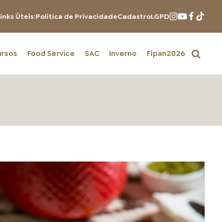
inks Úteis:
Política de Privacidade
Cadastro
LGPD
ursos
Food Service
SAC
Inverno
Fipan2026
PRODUTOS