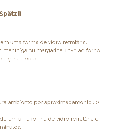
Spätzli
em uma forma de vidro refratária.
de manteiga ou margarina. Leve ao forno
meçar a dourar.
ura ambiente por aproximadamente 30
do em uma forma de vidro refratária e
minutos.