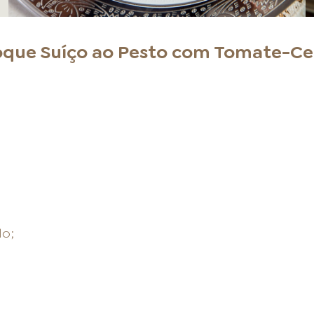
que Suíço ao Pesto com Tomate-Ce
do;