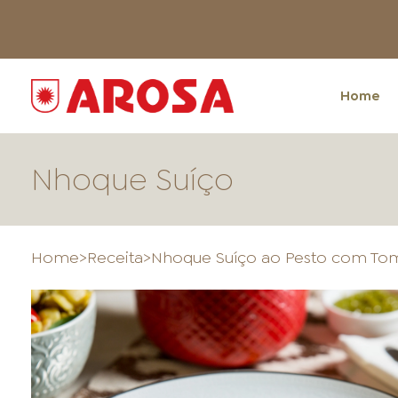
Home
Nhoque Suíço
Home
>
Receita
>
Nhoque Suíço ao Pesto com To
HOME