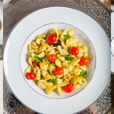
LOJAS AROSA
EMPRESA
SAC