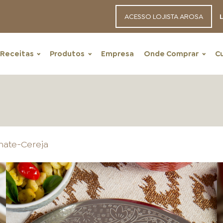
ACESSO LOJISTA AROSA
L
Receitas
Produtos
Empresa
Onde Comprar
C
mate-Cereja
RECEITAS