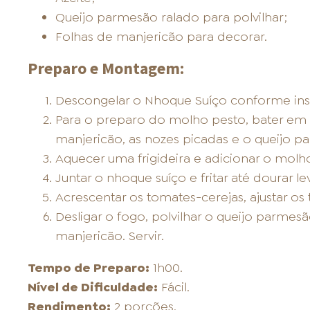
Queijo parmesão ralado para polvilhar;
Folhas de manjericão para decorar.
Preparo e Montagem:
Descongelar o Nhoque Suíço conforme in
Para o preparo do molho pesto, bater em
manjericão, as nozes picadas e o queijo p
Aquecer uma frigideira e adicionar o molh
Juntar o nhoque suíço e fritar até dourar l
Acrescentar os tomates-cerejas, ajustar os
Desligar o fogo, polvilhar o queijo parmes
manjericão. Servir.
Tempo de Preparo:
1h00.
Nível de Dificuldade:
Fácil.
Rendimento:
2 porções.