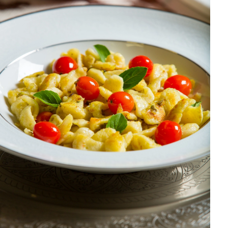
DISTRIBUIDORES E REPRESENTANTES
AGENDA DE CURSOS
ACESSO PARA PARCEIROS