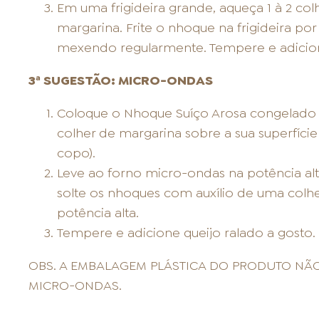
Em uma frigideira grande, aqueça 1 à 2 co
margarina. Frite o nhoque na frigideira por
mexendo regularmente. Tempere e adicione
3ª SUGESTÃO: MICRO-ONDAS
Coloque o Nhoque Suíço Arosa congelado em
colher de margarina sobre a sua superfície 
copo).
Leve ao forno micro-ondas na potência alt
solte os nhoques com auxílio de uma colhe
potência alta.
Tempere e adicione queijo ralado a gosto.
OBS. A EMBALAGEM PLÁSTICA DO PRODUTO NÃO
MICRO-ONDAS.