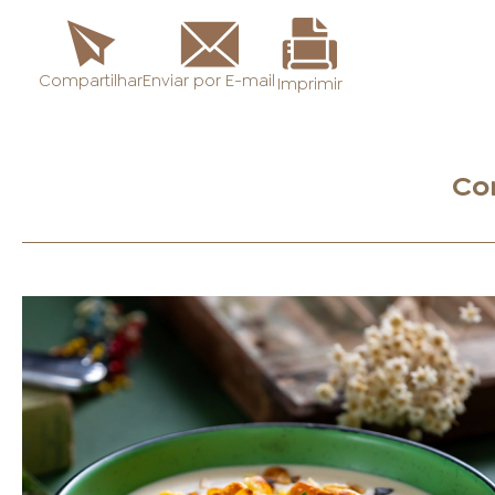
Enviar por E-mail
Compartilhar
Imprimir
Co