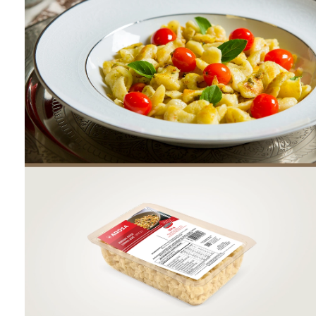
ONDE COMPRAR
FOOD SERVICE
INVERNO