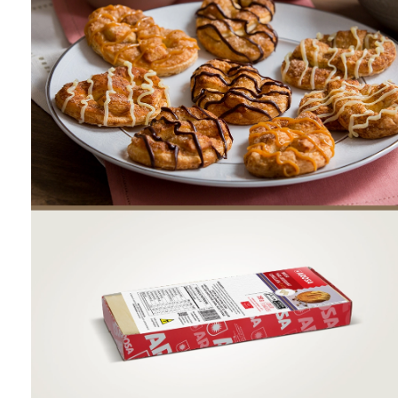
ONDE COMPRAR
FOOD SERVICE
INVERNO