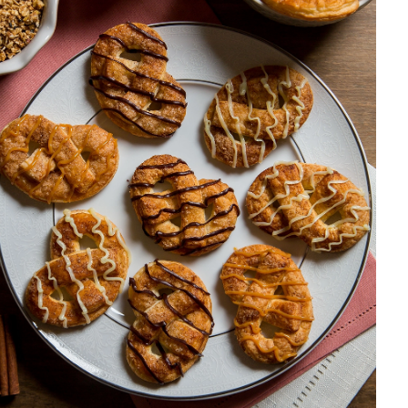
DISTRIBUIDORES E REPRESENTANTES
AGENDA DE CURSOS
ACESSO PARA PARCEIROS