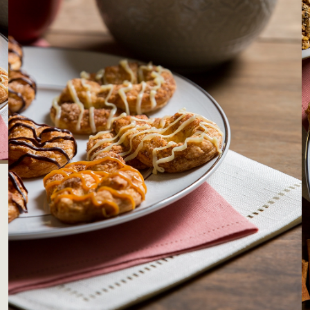
LOJAS AROSA
EMPRESA
SAC