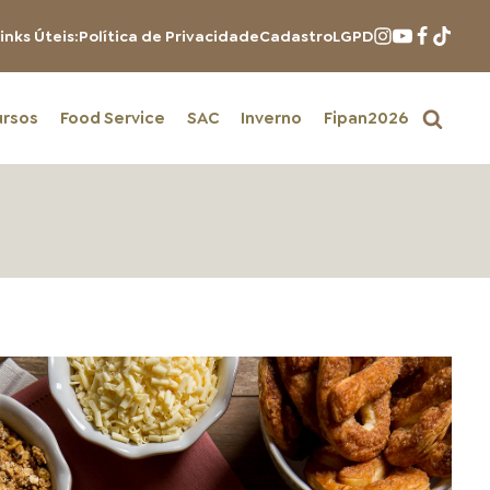
inks Úteis:
Política de Privacidade
Cadastro
LGPD
ursos
Food Service
SAC
Inverno
Fipan2026
PRODUTOS