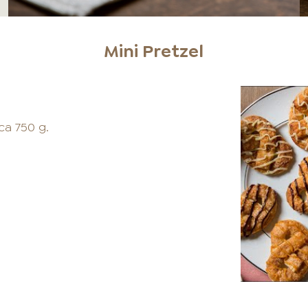
Mini Pretzel
ca 750 g.