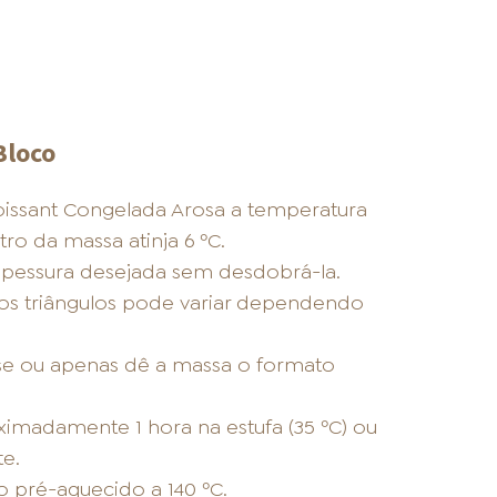
Bloco
oissant Congelada Arosa a temperatura
ro da massa atinja 6 ºC.
espessura desejada sem desdobrá-la.
os triângulos pode variar dependendo
se ou apenas dê a massa o formato
imadamente 1 hora na estufa (35 ºC) ou
e.
o pré-aquecido a 140 ºC.