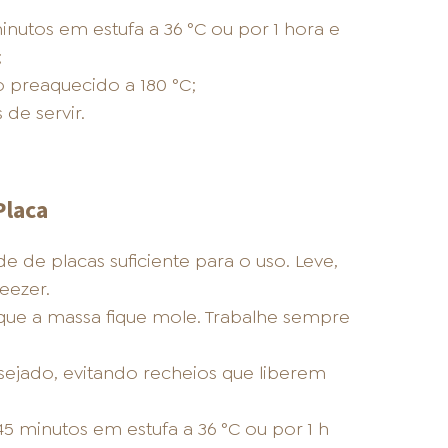
nutos em estufa a 36 °C ou por 1 hora e
;
o preaquecido a 180 °C;
de servir.
Placa
de placas suficiente para o uso. Leve,
eezer.
ue a massa fique mole. Trabalhe sempre
ejado, evitando recheios que liberem
5 minutos em estufa a 36 °C ou por 1 h