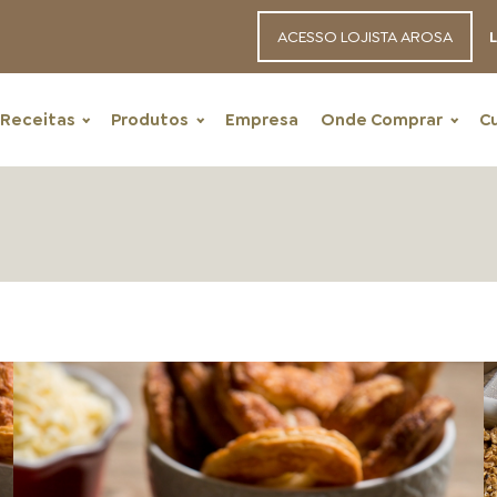
ACESSO LOJISTA AROSA
L
Receitas
Produtos
Empresa
Onde Comprar
C
RECEITAS