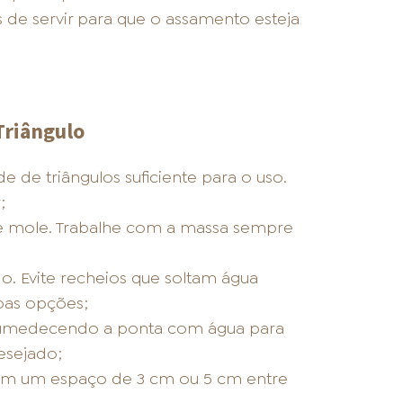
 de servir para que o assamento esteja
Triângulo
de triângulos suficiente para o uso.
;
ue mole. Trabalhe com a massa sempre
o. Evite recheios que soltam água
boas opções;
, umedecendo a ponta com água para
esejado;
om um espaço de 3 cm ou 5 cm entre