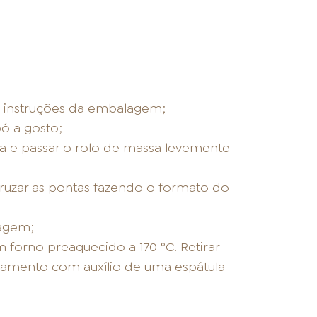
 instruções da embalagem;
pó a gosto;
ssa e passar o rolo de massa levemente
cruzar as pontas fazendo o formato do
agem;
forno preaquecido a 170 °C. Retirar
samento com auxílio de uma espátula