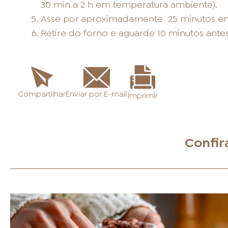
30 min a 2 h em temperatura ambiente).
Asse por aproximadamente
25 minutos em
Retire do forno e aguarde 10 minutos antes 
Enviar por E-mail
Compartilhar
Imprimir
Confir