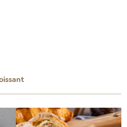
oissant