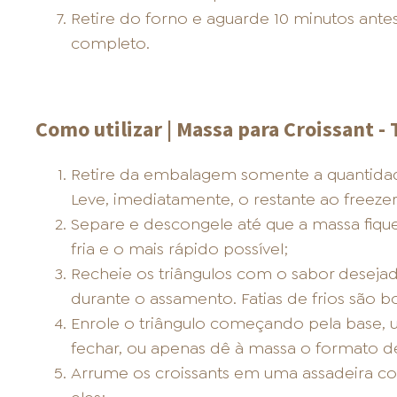
Retire do forno e aguarde 10 minutos antes
completo.
Como utilizar | Massa para Croissant - 
Retire da embalagem somente a quantidade 
Leve, imediatamente, o restante ao freezer
Separe e descongele até que a massa fiq
fria e o mais rápido possível;
Recheie os triângulos com o sabor desejad
durante o assamento. Fatias de frios são 
Enrole o triângulo começando pela base
fechar, ou apenas dê à massa o formato d
Arrume os croissants em uma assadeira c