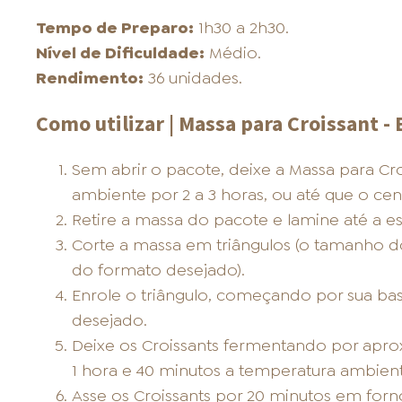
Tempo de Preparo:
1h30 a 2h30.
Nível de Dificuldade:
Médio.
Rendimento:
36 unidades.
Como utilizar | Massa para Croissant - 
Sem abrir o pacote, deixe a Massa para Cr
ambiente por 2 a 3 horas, ou até que o cent
Retire a massa do pacote e lamine até a 
Corte a massa em triângulos (o tamanho d
do formato desejado).
Enrole o triângulo, começando por sua ba
desejado.
Deixe os Croissants fermentando por aprox
1 hora e 40 minutos a temperatura ambient
Asse os Croissants por 20 minutos em forn