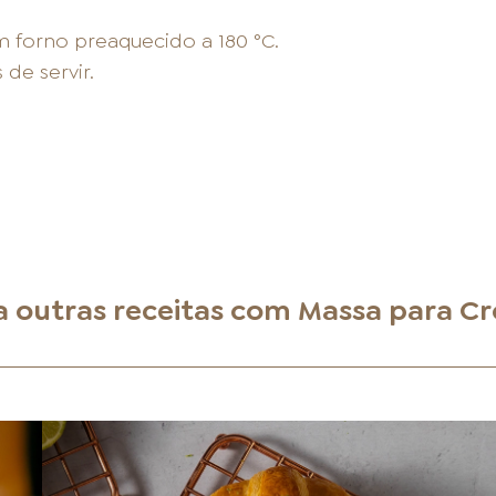
 forno preaquecido a 180 °C.
de servir.
a outras receitas com
Massa para Cr