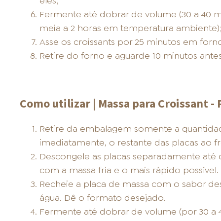
eles;
Fermente até dobrar de volume (30 a 40 mi
meia a 2 horas em temperatura ambiente)
Asse os croissants por 25 minutos em forn
Retire do forno e aguarde 10 minutos antes 
Como utilizar | Massa para Croissant - 
Retire da embalagem somente a quantidade 
imediatamente, o restante das placas ao fr
Descongele as placas separadamente até q
com a massa fria e o mais rápido possível.
Recheie a placa de massa com o sabor des
água. Dê o formato desejado.
Fermente até dobrar de volume (por 30 a 4