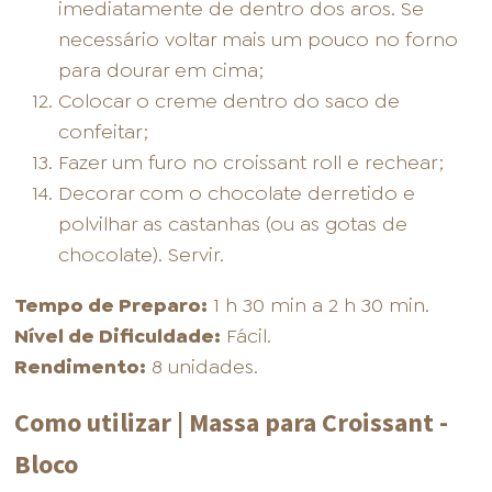
imediatamente de dentro dos aros. Se
necessário voltar mais um pouco no forno
para dourar em cima;
Colocar o creme dentro do saco de
confeitar;
Fazer um furo no croissant roll e rechear;
Decorar com o chocolate derretido e
polvilhar as castanhas (ou as gotas de
chocolate). Servir.
Tempo de Preparo:
1 h 30 min a 2 h 30 min.
Nível de Dificuldade:
Fácil.
Rendimento:
8 unidades.
Como utilizar | Massa para Croissant -
Bloco