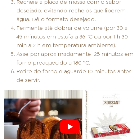
Recheie a placa de massa com o sabor
desejado, evitando recheios que liberem
água. Dê o formato desejado.
Fermente até dobrar de volume (por 30 a
45 minutos em estufa a 36 °C ou por 1 h 30
min a 2 h em temperatura ambiente).
Asse por aproximadamente
25 minutos em
forno preaquecido a 180 °C.
Retire do forno e aguarde 10 minutos antes
de servir.