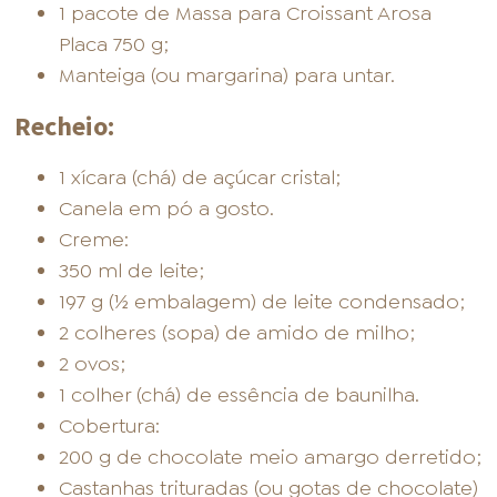
1 pacote de Massa para Croissant Arosa
Placa 750 g;
Manteiga (ou margarina) para untar.
Recheio:
1 xícara (chá) de açúcar cristal;
Canela em pó a gosto.
Creme:
350 ml de leite;
197 g (½ embalagem) de leite condensado;
2 colheres (sopa) de amido de milho;
2 ovos;
1 colher (chá) de essência de baunilha.
Cobertura:
200 g de chocolate meio amargo derretido;
Castanhas trituradas (ou gotas de chocolate)