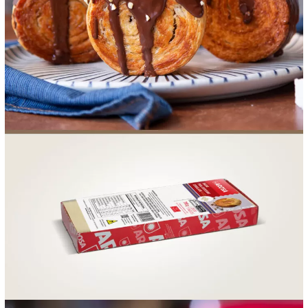
FOOD SERVICE
EMPRESA
AGENDA DE CURSOS
INVERNO
SAC
ACESSO PARA PARCEIROS