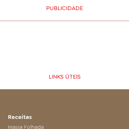
PUBLICIDADE
LINKS ÚTEIS
Receitas
Massa Folhada