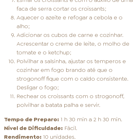
Esfriar os croissants e com o auxílio de uma
faca de serra cortar os croissants;
Aquecer o azeite e refogar a cebola e o
alho;
Adicionar os cubos de carne e cozinhar.
Acrescentar o creme de leite, o molho de
tomate e o ketchup;
Polvilhar a salsinha, ajustar os temperos e
cozinhar em fogo brando até que o
strogonoff fique com o caldo consistente.
Desligar o fogo;
Rechear os croissants com o strogonoff,
polvilhar a batata palha e servir.
Tempo de Preparo:
1 h 30 min a 2 h 30 min.
Nível de Dificuldade:
Fácil.
Rendimento:
10 unidades.