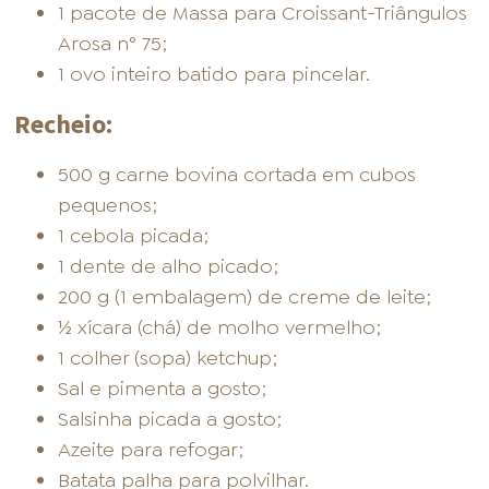
1 pacote de Massa para Croissant-Triângulos
Arosa n° 75;
1 ovo inteiro batido para pincelar.
Recheio:
500 g carne bovina cortada em cubos
pequenos;
1 cebola picada;
1 dente de alho picado;
200 g (1 embalagem) de creme de leite;
½ xícara (chá) de molho vermelho;
1 colher (sopa) ketchup;
Sal e pimenta a gosto;
Salsinha picada a gosto;
Azeite para refogar;
Batata palha para polvilhar.