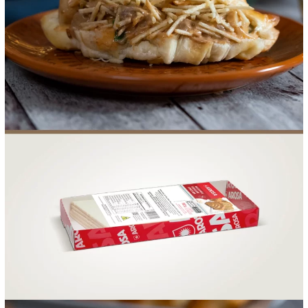
FOOD SERVICE
EMPRESA
AGENDA DE CURSOS
INVERNO
SAC
ACESSO PARA PARCEIROS