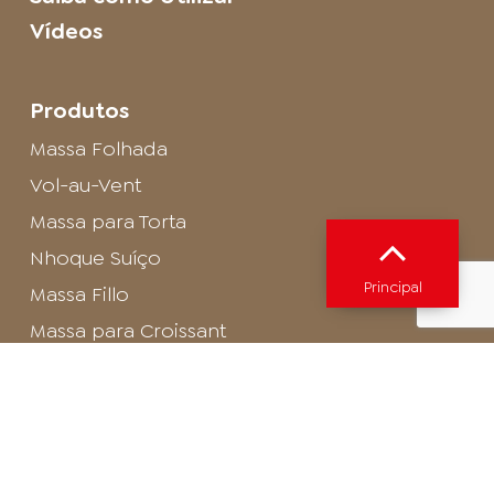
Vídeos
Produtos
Massa Folhada
Vol-au-Vent
Massa para Torta
Nhoque Suíço
Principal
Massa Fillo
Massa para Croissant
Base para Canapés
Misturas e pós
Livros e outros