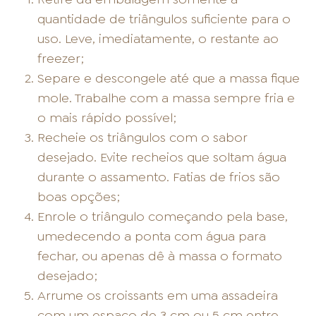
quantidade de triângulos suficiente para o
uso. Leve, imediatamente, o restante ao
freezer;
Separe e descongele até que a massa fique
mole. Trabalhe com a massa sempre fria e
o mais rápido possível;
Recheie os triângulos com o sabor
desejado. Evite recheios que soltam água
durante o assamento. Fatias de frios são
boas opções;
Enrole o triângulo começando pela base,
umedecendo a ponta com água para
fechar, ou apenas dê à massa o formato
desejado;
Arrume os croissants em uma assadeira
com um espaço de 3 cm ou 5 cm entre