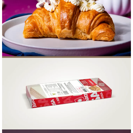
FOOD SERVICE
EMPRESA
AGENDA DE CURSOS
INVERNO
SAC
ACESSO PARA PARCEIROS