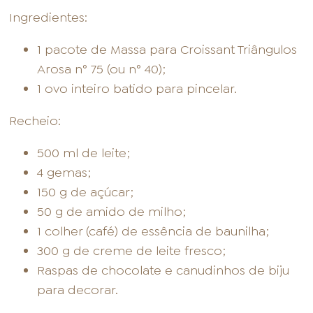
Ingredientes:
1 pacote de Massa para Croissant Triângulos
Arosa n° 75 (ou n° 40);
1 ovo inteiro batido para pincelar.
Recheio:
500 ml de leite;
4 gemas;
150 g de açúcar;
50 g de amido de milho;
1 colher (café) de essência de baunilha;
300 g de creme de leite fresco;
Raspas de chocolate e canudinhos de biju
para decorar.