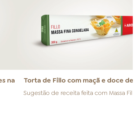
es na
Torta de Fillo com maçã e doce de l
Sugestão de receita feita com
Massa Fillo