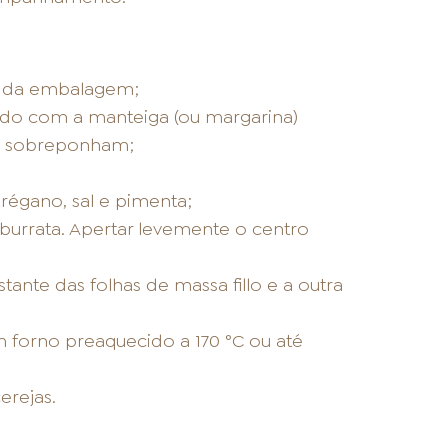
s da embalagem;
ando com a manteiga (ou margarina)
se sobreponham;
régano, sal e pimenta;
 burrata. Apertar levemente o centro
nte das folhas de massa fillo e a outra
forno preaquecido a 170 °C ou até
erejas.