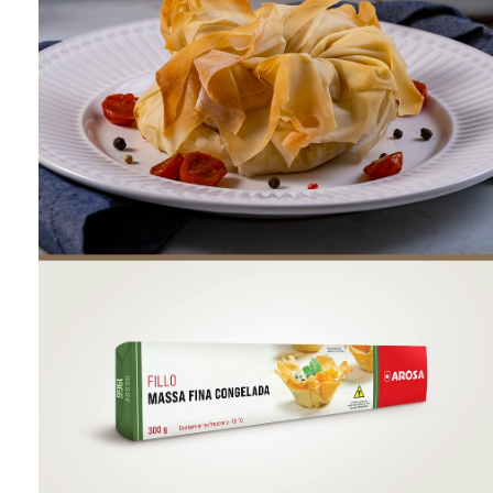
ONDE COMPRAR
FOOD SERVICE
INVERNO