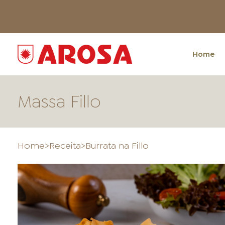
Home
Massa Fillo
Home
>
Receita
>
Burrata na Fillo
HOME