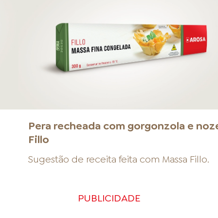
a
Pera recheada com gorgonzola e noz
Fillo
Sugestão de receita feita com
Massa Fillo
.
PUBLICIDADE