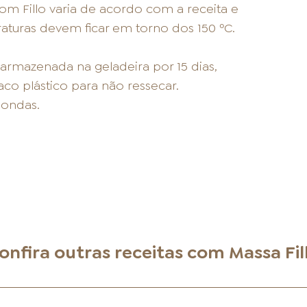
m Fillo varia de acordo com a receita e
aturas devem ficar em torno dos 150 ºC.
rmazenada na geladeira por 15 dias,
o plástico para não ressecar.
ondas.
onfira outras receitas com
Massa Fil