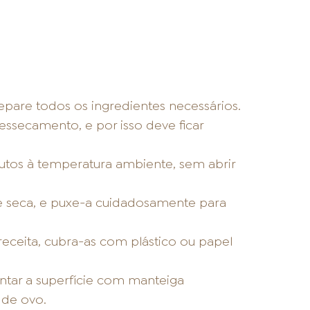
separe todos os ingredientes necessários.
essecamento, e por isso deve ficar
os à temperatura ambiente, sem abrir
e seca, e puxe-a cuidadosamente para
 receita, cubra-as com plástico ou papel
untar a superfície com manteiga
 de ovo.