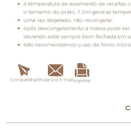
A temperatura de assamento de receitas co
o tamanho do prato. 7. Em geral as temper
Uma vez degelado, não recongelar.
Após descongelamento a massa pode ser a
devendo estar sempre bem fechada em sac
Não recomendamos o uso de forno micro
Enviar por E-mail
Compartilhar
Imprimir
C