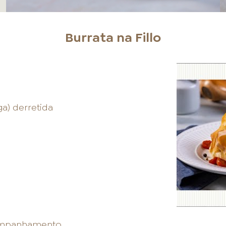
Burrata na Fillo
a) derretida
companhamento.