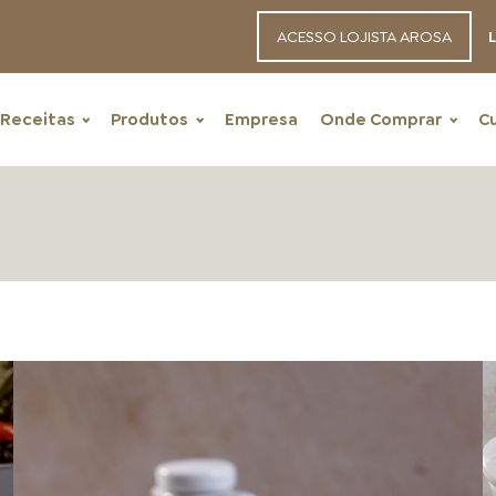
ACESSO LOJISTA AROSA
L
Receitas
Produtos
Empresa
Onde Comprar
C
RECEITAS