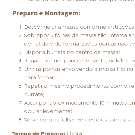
Preparo e Montagem:
Descongelar a massa conforme instruçõe
Sobrepor 5 folhas de massa fillo, intercal
derretida e de forma que as pontas não 
Dispor a burrata no centro da massa;
Regar com um pouco de azeite, polvilhar o
Unir as pontas envolvendo a massa fillo na
para fechar;
Repetir o mesmo procedimento com o resta
burrata;
Assar por aproximadamente 10 minutos em 
dourar levemente;
Servir com as folhas verdes e os tomates-c
Tempo de Preparo:
1 hora.