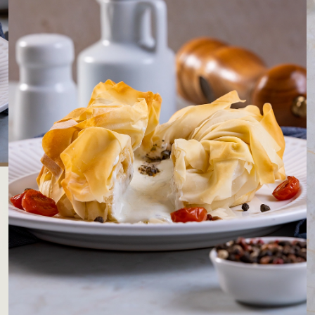
LOJAS AROSA
EMPRESA
SAC