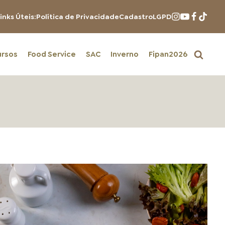
inks Úteis:
Política de Privacidade
Cadastro
LGPD
ursos
Food Service
SAC
Inverno
Fipan2026
PRODUTOS