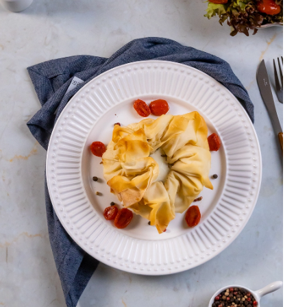
DISTRIBUIDORES E REPRESENTANTES
AGENDA DE CURSOS
ACESSO PARA PARCEIROS