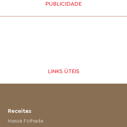
PUBLICIDADE
LINKS ÚTEIS
Receitas
Massa Folhada