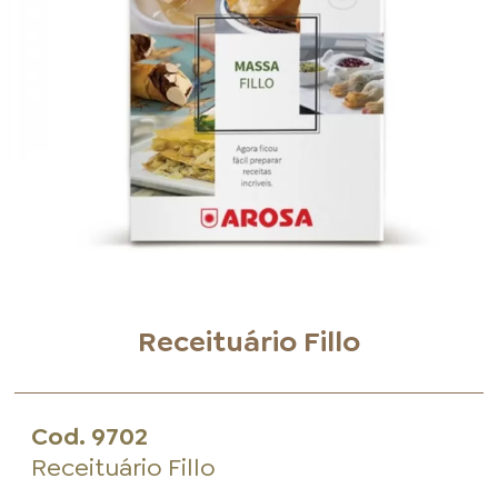
FOOD SERVICE
EMPRESA
AGENDA DE CURSOS
INVERNO
SAC
ACESSO PARA PARCEIROS
Receituário Fillo
Cod.
9702
Receituário Fillo