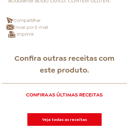
acidulante ácido cítrico. CONTÉM GLÚTEN.
Compartilhar
Enviar por E-mail
Imprimir
Confira outras receitas com
este produto.
CONFIRA AS ÚLTIMAS RECEITAS
Veja todas as receitas