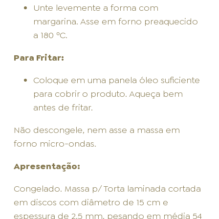
Unte levemente a forma com
margarina. Asse em forno preaquecido
a 180 ºC.
Para Fritar:
Coloque em uma panela óleo suficiente
para cobrir o produto. Aqueça bem
antes de fritar.
Não descongele, nem asse a massa em
forno micro-ondas.
Apresentação:
Congelado. Massa p/ Torta laminada cortada
em discos com diâmetro de 15 cm e
espessura de 2,5 mm, pesando em média 54