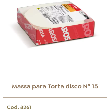
FOOD SERVICE
EMPRESA
AGENDA DE CURSOS
INVERNO
SAC
ACESSO PARA PARCEIROS
Massa para Torta disco Nº 15
Cod.
8261