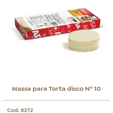
FOOD SERVICE
EMPRESA
AGENDA DE CURSOS
INVERNO
SAC
ACESSO PARA PARCEIROS
Massa para Torta disco Nº 10
Cod.
8272