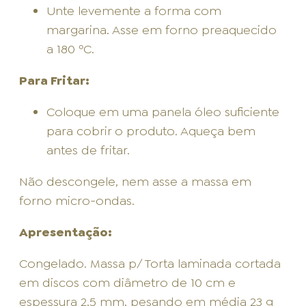
Unte levemente a forma com
margarina. Asse em forno preaquecido
a 180 ºC.
Para Fritar:
Coloque em uma panela óleo suficiente
para cobrir o produto. Aqueça bem
antes de fritar.
Não descongele, nem asse a massa em
forno micro-ondas.
Apresentação:
Congelado. Massa p/ Torta laminada cortada
em discos com diâmetro de 10 cm e
espessura 2,5 mm, pesando em média 23 g