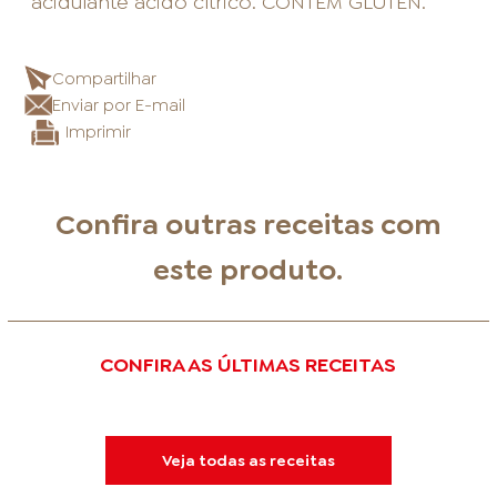
acidulante ácido cítrico. CONTÉM GLÚTEN.
Compartilhar
Enviar por E-mail
Imprimir
Confira outras receitas com
este produto.
CONFIRA AS ÚLTIMAS RECEITAS
Veja todas as receitas