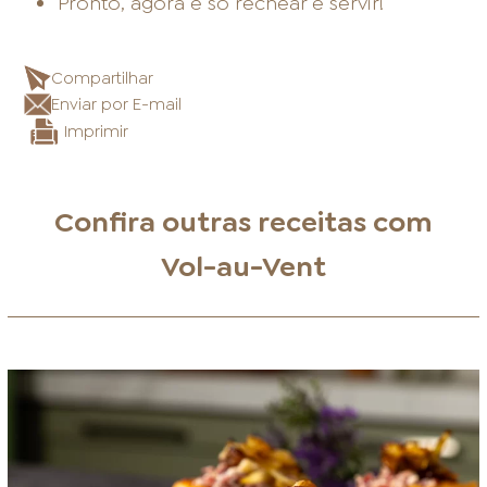
Pronto, agora é só rechear e servir!
Compartilhar
Enviar por E-mail
Imprimir
Confira outras receitas com
Vol-au-Vent