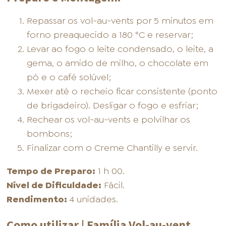
Repassar os vol-au-vents por 5 minutos em
forno preaquecido a 180 °C e reservar;
Levar ao fogo o leite condensado, o leite, a
gema, o amido de milho, o chocolate em
pó e o café solúvel;
Mexer até o recheio ficar consistente (ponto
de brigadeiro). Desligar o fogo e esfriar;
Rechear os vol-au-vents e polvilhar os
bombons;
Finalizar com o Creme Chantilly e servir.
Tempo de Preparo:
1 h 00.
Nível de Dificuldade:
Fácil.
Rendimento:
4 unidades.
Como utilizar | Família Vol-au-vent