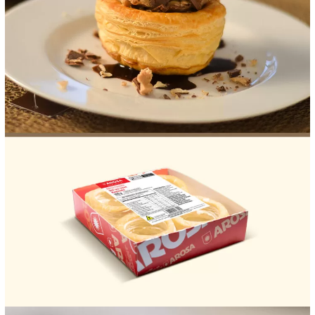
FOOD SERVICE
EMPRESA
AGENDA DE CURSOS
INVERNO
SAC
ACESSO PARA PARCEIROS