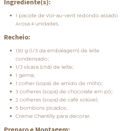
Ingrediente(s):
1 pacote de Vol-au-vent redondo assado
Arosa 4 unidades.
Recheio:
130 g (1/3 da embalagem) de leite
condensado;
1/3 xícara (chá) de leite;
1 gema;
1 colher (sopa) de amido de milho;
3 colheres (sopa) de chocolate em pó;
2 colheres (sopa) de café solúvel;
5 bombons picados;
Creme Chantilly para decorar.
Preparo e Montagem: