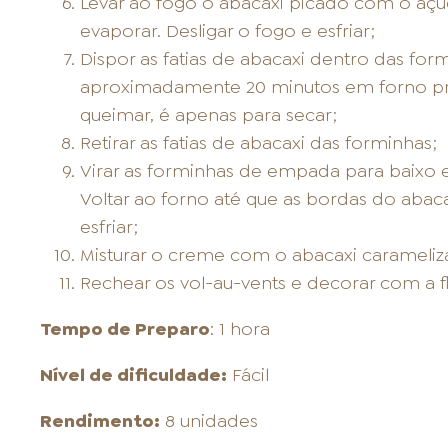
Levar ao fogo o abacaxi picado com o açúca
evaporar. Desligar o fogo e esfriar;
Dispor as fatias de abacaxi dentro das fo
aproximadamente 20 minutos em forno pre
queimar, é apenas para secar;
Retirar as fatias de abacaxi das forminhas;
Virar as forminhas de empada para baixo e 
Voltar ao forno até que as bordas do abaca
esfriar;
Misturar o creme com o abacaxi carameliz
Rechear os vol-au-vents e decorar com a flo
Tempo de Preparo
: 1 hora
Nível de dificuldade:
Fácil
Rendimento:
8 unidades