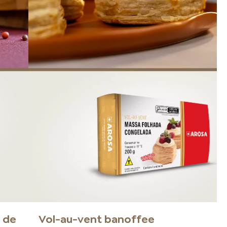
 de
Vol-au-vent banoffee