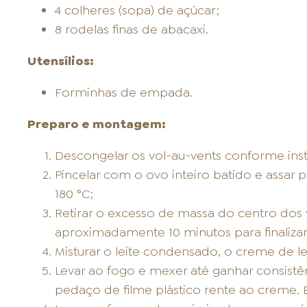
4 colheres (sopa) de açúcar;
8 rodelas finas de abacaxi.
Utensílios:
Forminhas de empada.
Preparo e montagem:
Descongelar os vol-au-vents conforme in
Pincelar com o ovo inteiro batido e assar
180 °C;
Retirar o excesso de massa do centro dos v
aproximadamente 10 minutos para finalizar
Misturar o leite condensado, o creme de l
Levar ao fogo e mexer até ganhar consistê
pedaço de filme plástico rente ao creme. Es