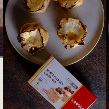
LOJAS AROSA
EMPRESA
SAC