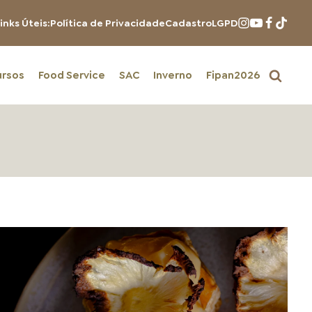
inks Úteis:
Política de Privacidade
Cadastro
LGPD
ursos
Food Service
SAC
Inverno
Fipan2026
PRODUTOS