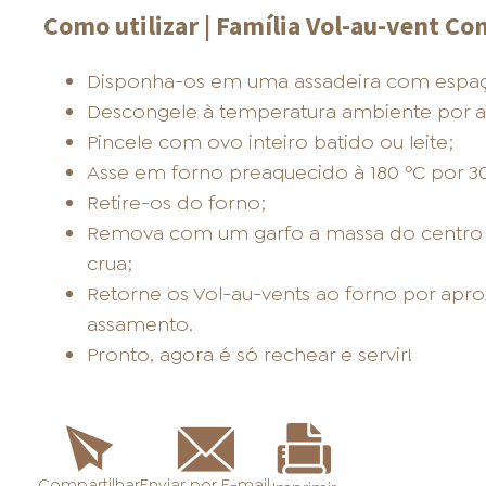
Como utilizar | Família Vol-au-vent Co
Disponha-os em uma assadeira com espaço
Descongele à temperatura ambiente por 
Pincele com ovo inteiro batido ou leite;
Asse em forno preaquecido à 180 ºC por 3
Retire-os do forno;
Remova com um garfo a massa do centro d
crua;
Retorne os Vol-au-vents ao forno por apro
assamento.
Pronto, agora é só rechear e servir!
Enviar por E-mail
Compartilhar