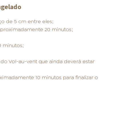
ngelado
 de 5 cm entre eles;
aproximadamente 20 minutos;
0 minutos;
o Vol-au-vent que ainda deverá estar
ximadamente 10 minutos para finalizar o