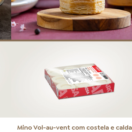
a
Mino Vol-au-vent com costela e calda