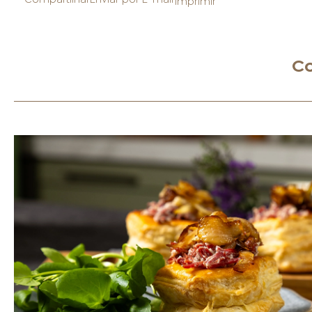
Imprimir
Co