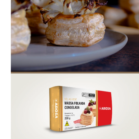
ONDE COMPRAR
FOOD SERVICE
INVERNO