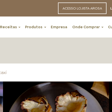
ACESSO LOJISTA AROSA
L
Receitas
Produtos
Empresa
Onde Comprar
C
axi
RECEITAS