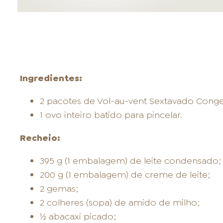
Ingredientes:
2 pacotes de Vol-au-vent Sextavado Conge
1 ovo inteiro batido para pincelar.
Recheio:
395 g (1 embalagem) de leite condensado;
200 g (1 embalagem) de creme de leite;
2 gemas;
2 colheres (sopa) de amido de milho;
½ abacaxi picado;