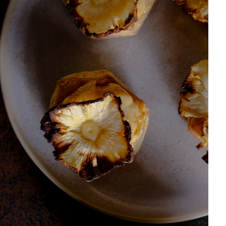
DISTRIBUIDORES E REPRESENTANTES
AGENDA DE CURSOS
ACESSO PARA PARCEIROS