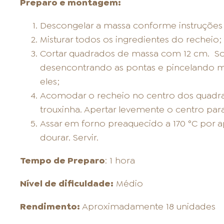
Preparo e montagem:
Descongelar a massa conforme instruçõe
Misturar todos os ingredientes do recheio;
Cortar quadrados de massa com 12 cm. S
desencontrando as pontas e pincelando ma
eles;
Acomodar o recheio no centro dos quadra
trouxinha. Apertar levemente o centro para
Assar em forno preaquecido a 170 °C por 
dourar. Servir.
Tempo de Preparo
: 1 hora
Nível de dificuldade:
Médio
Rendimento:
Aproximadamente 18 unidades