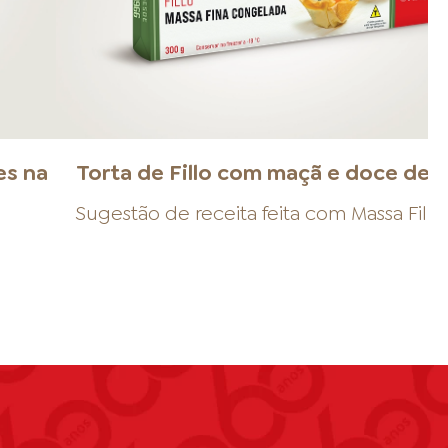
es na
Torta de Fillo com maçã e doce de l
Sugestão de receita feita com
Massa Fillo