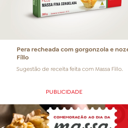
a
Pera recheada com gorgonzola e noz
Fillo
Sugestão de receita feita com
Massa Fillo
.
PUBLICIDADE