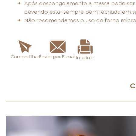
Após descongelamento a massa pode ser a
devendo estar sempre bem fechada em sac
Não recomendamos o uso de forno micro
Enviar por E-mail
Compartilhar
Imprimir
C