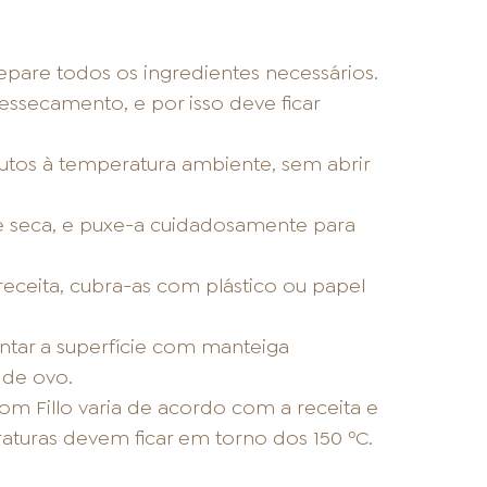
separe todos os ingredientes necessários.
essecamento, e por isso deve ficar
os à temperatura ambiente, sem abrir
e seca, e puxe-a cuidadosamente para
 receita, cubra-as com plástico ou papel
untar a superfície com manteiga
 de ovo.
m Fillo varia de acordo com a receita e
aturas devem ficar em torno dos 150 ºC.