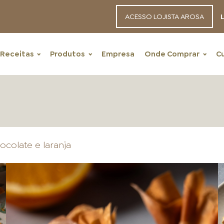
ACESSO LOJISTA AROSA
L
Receitas
Produtos
Empresa
Onde Comprar
C
ocolate e laranja
RECEITAS