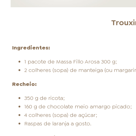
Trouxi
Ingredientes:
1 pacote de Massa Fillo Arosa 300 g;
2 colheres (sopa) de manteiga (ou margarin
Recheio:
350 g de ricota;
160 g de chocolate meio amargo picado;
4 colheres (sopa) de açúcar;
Raspas de laranja a gosto.