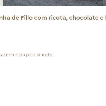
nha de Fillo com ricota, chocolate e 
a) derretida para pincelar.