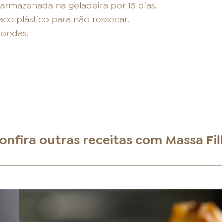
rmazenada na geladeira por 15 dias,
o plástico para não ressecar.
ondas.
onfira outras receitas com
Massa Fil