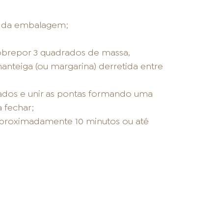
s da embalagem;
obrepor 3 quadrados de massa,
nteiga (ou margarina) derretida entre
dos e unir as pontas formando uma
 fechar;
aproximadamente 10 minutos ou até