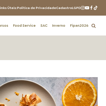
inks Úteis:
Política de Privacidade
Cadastro
LGPD
ursos
Food Service
SAC
Inverno
Fipan2026
PRODUTOS