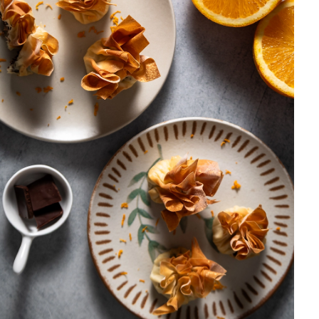
DISTRIBUIDORES E REPRESENTANTES
AGENDA DE CURSOS
ACESSO PARA PARCEIROS