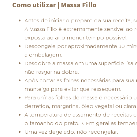
Como utilizar | Massa Fillo
Antes de iniciar o preparo da sua receita, 
A Massa Fillo é extremamente sensível ao r
exposta ao ar o menor tempo possível.
Descongele por aproximadamente 30 minut
a embalagem.
Desdobre a massa em uma superfície lisa 
não rasgar na dobra.
Após cortar as folhas necessárias para sua
manteiga para evitar que ressequem.
Para unir as folhas de massa é necessário 
derretida, margarina, óleo vegetal ou clara
A temperatura de assamento de receitas co
o tamanho do prato. 7. Em geral as temper
Uma vez degelado, não recongelar.