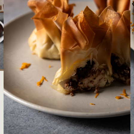
LOJAS AROSA
EMPRESA
SAC