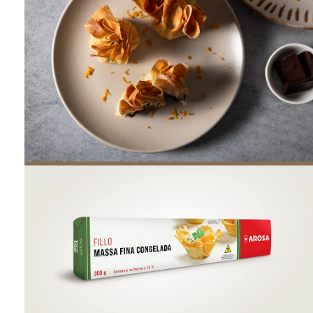
ONDE COMPRAR
FOOD SERVICE
INVERNO