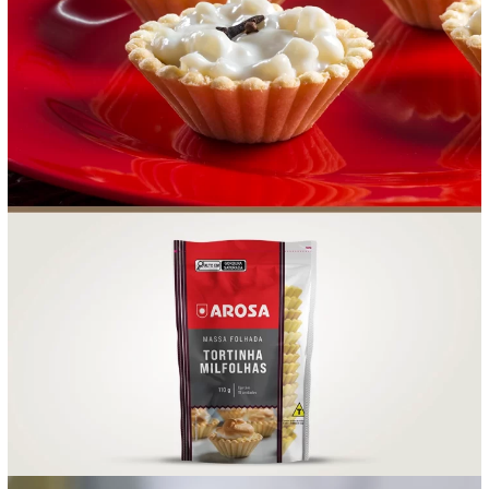
FOOD SERVICE
EMPRESA
AGENDA DE CURSOS
INVERNO
SAC
ACESSO PARA PARCEIROS