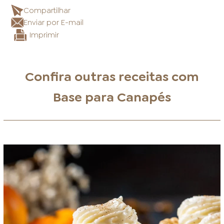
Compartilhar
Enviar por E-mail
Imprimir
Confira outras receitas com
Base para Canapés