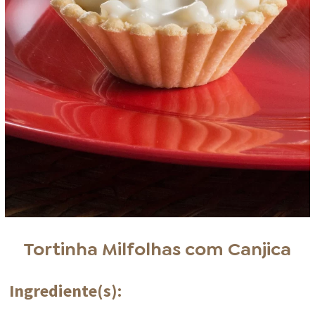
Tortinha Milfolhas com Canjica
Ingrediente(s):