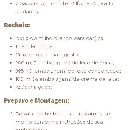
2 pacotes de Tortinha Milfolhas Arosa 15
unidades.
Recheio:
250 g de milho branco para canjica;
1 canela em pau;
Cravos- da- índia a gosto;
200 ml (1 embalagem) de leite de coco;
395 g (1 embalagem) de leite condensado;
100 ml (½ embalagem) de creme de leite;
Açúcar a gosto.
Preparo e Montagem:
Deixar o milho branco para canjica de
molho conforme instruções de sua