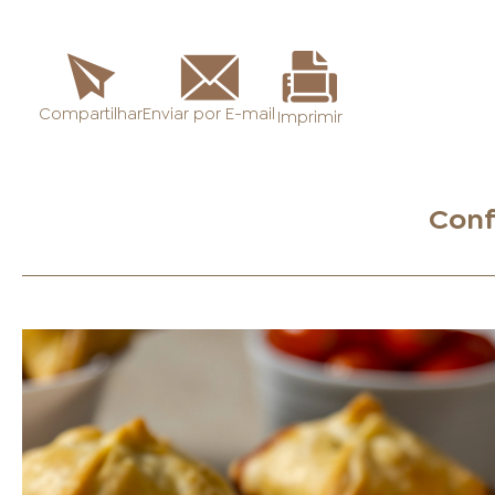
Enviar por E-mail
Compartilhar
Imprimir
Conf