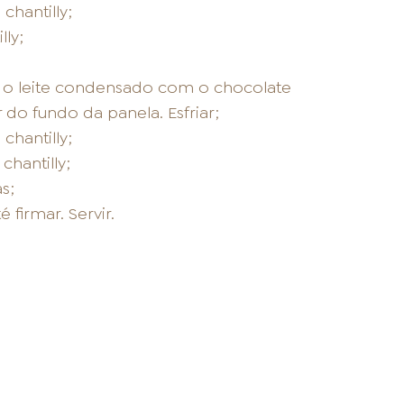
chantilly;
lly;
o o leite condensado com o chocolate
do fundo da panela. Esfriar;
chantilly;
chantilly;
s;
firmar. Servir.