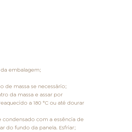
s da embalagem;
so de massa se necessário;
ntro da massa e assar por
aquecido a 180 °C ou até dourar
ite condensado com a essência de
r do fundo da panela. Esfriar;