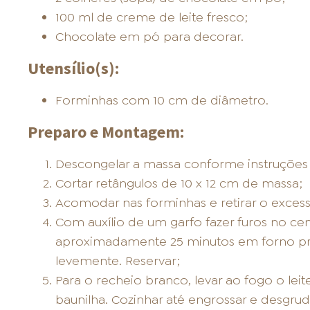
100 ml de creme de leite fresco;
Chocolate em pó para decorar.
Utensílio(s):
Forminhas com 10 cm de diâmetro.
Preparo e Montagem:
Descongelar a massa conforme instruçõe
Cortar retângulos de 10 x 12 cm de massa;
Acomodar nas forminhas e retirar o exces
Com auxílio de um garfo fazer furos no ce
aproximadamente 25 minutos em forno pre
levemente. Reservar;
Para o recheio branco, levar ao fogo o le
baunilha. Cozinhar até engrossar e desgruda