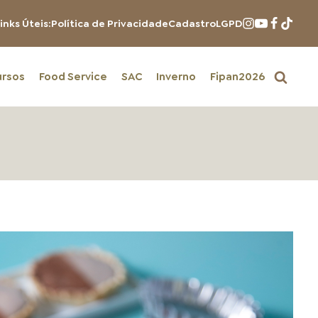
inks Úteis:
Política de Privacidade
Cadastro
LGPD
ursos
Food Service
SAC
Inverno
Fipan2026
PRODUTOS