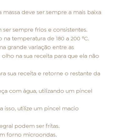
a massa deve ser sempre a mais baixa
 ser sempre frios e consistentes.
 na temperatura de 180 a 200 ºC.
ma grande variação entre as
olho na sua receita para que ela não
a sua receita e retorne o restante da
eça com água, utilizando um pincel
 isso, utilize um pincel macio
egral podem ser fritas.
 em forno microondas.