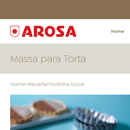
Home
Massa para Torta
Home
>
Receita
>
Tortinha Doce
HOME