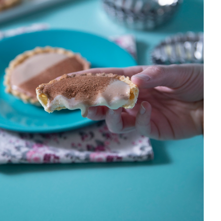
DISTRIBUIDORES E REPRESENTANTES
AGENDA DE CURSOS
ACESSO PARA PARCEIROS