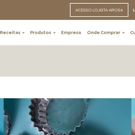
ACESSO LOJISTA AROSA
L
Receitas
Produtos
Empresa
Onde Comprar
C
RECEITAS