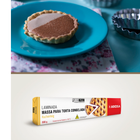
ONDE COMPRAR
FOOD SERVICE
INVERNO