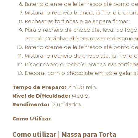
Bater o creme de leite fresco até ponto de 
Misturar o recheio branco, já frio, e o chanti
Rechear as tortinhas e gelar para firmar;
Para o recheio de chocolate, levar ao fog
em pó. Cozinhar até engrossar e desgrudar 
Bater o creme de leite fresco até ponto de 
Misturar o recheio de chocolate, já frio, e o 
Dispor sobre o recheio branco nas tortinha
Decorar com o chocolate em pó e gelar até 
Tempo de Preparo:
2 h 00 min.
Nível de Dificuldade:
Médio.
Rendimento:
12 unidades.
Como Utilizar
Como utilizar | Massa para Torta