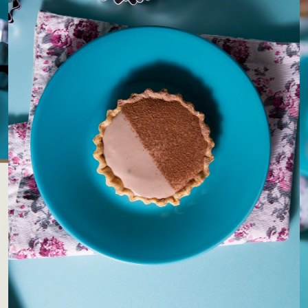
LOJAS AROSA
EMPRESA
SAC