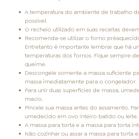
A temperatura do ambiente de trabalho d
possível.
O recheio utilizado em suas receitas devem
Recomenda-se utilizar o forno préaquecido
Entretanto é importante lembrar que há u
temperaturas dos fornos. Fique sempre de 
queime.
Descongele somente a massa suficiente par
massa imediatamente para o congelador.
Para unir duas superfícies de massa, umed
macio.
Pincele sua massa antes do assamento. Para
umedecido em ovo inteiro batido ou leite.
A massa para torta e a massa para torta int
Não cozinhar ou assar a massa para torta