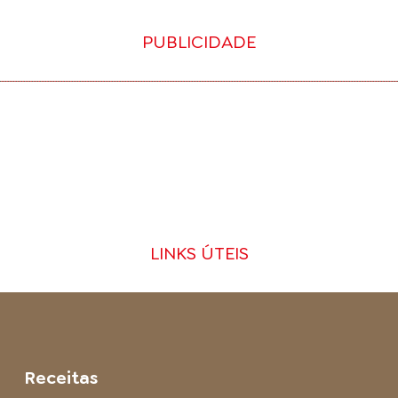
PUBLICIDADE
LINKS ÚTEIS
Receitas