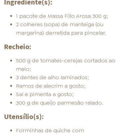
Ingrediente(s):
1 pacote de Massa Fillo Arosa 300 g;
2 colheres (sopa) de manteiga (ou
margarina) derretida para pincelar.
Recheio:
500 g de tomates-cerejas cortados ao
meio;
3 dentes de alho laminados;
Ramos de alecrim a gosto;
Sal e pimenta a gosto;
300 g de queijo parmesão ralado.
Utensílio(s):
Forminhas de quiche com