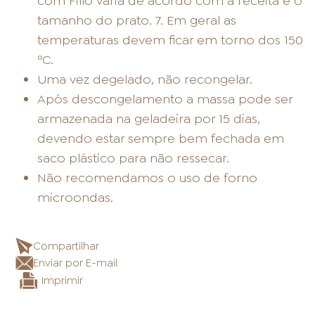
com Fillo varia de acordo com a receita e o
tamanho do prato. 7. Em geral as
temperaturas devem ficar em torno dos 150
ºC.
Uma vez degelado, não recongelar.
Após descongelamento a massa pode ser
armazenada na geladeira por 15 dias,
devendo estar sempre bem fechada em
saco plástico para não ressecar.
Não recomendamos o uso de forno
microondas.
Compartilhar
Enviar por E-mail
Imprimir