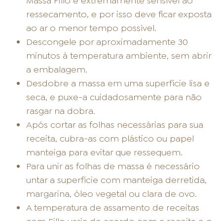
Massa Fillo é extremamente sensível ao
ressecamento, e por isso deve ficar exposta
ao ar o menor tempo possível.
Descongele por aproximadamente 30
minutos à temperatura ambiente, sem abrir
a embalagem.
Desdobre a massa em uma superfície lisa e
seca, e puxe-a cuidadosamente para não
rasgar na dobra.
Após cortar as folhas necessárias para sua
receita, cubra-as com plástico ou papel
manteiga para evitar que ressequem.
Para unir as folhas de massa é necessário
untar a superfície com manteiga derretida,
margarina, óleo vegetal ou clara de ovo.
A temperatura de assamento de receitas