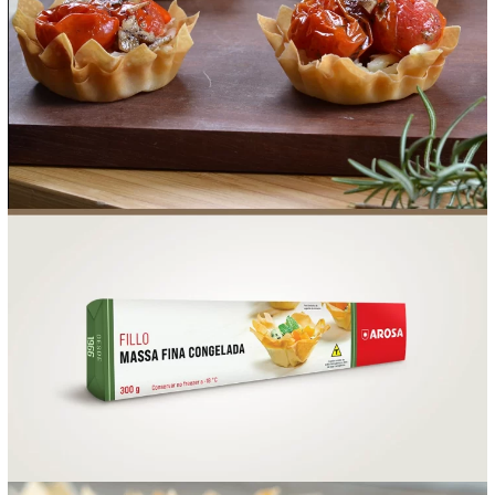
FOOD SERVICE
EMPRESA
AGENDA DE CURSOS
INVERNO
SAC
ACESSO PARA PARCEIROS