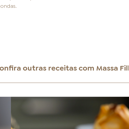
ondas.
onfira outras receitas com
Massa Fil