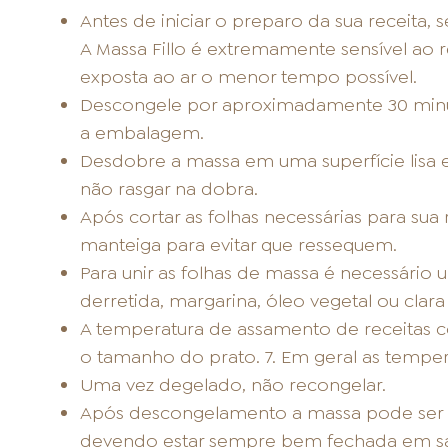
Antes de iniciar o preparo da sua receita, 
A Massa Fillo é extremamente sensível ao r
exposta ao ar o menor tempo possível.
Descongele por aproximadamente 30 minut
a embalagem.
Desdobre a massa em uma superfície lisa 
não rasgar na dobra.
Após cortar as folhas necessárias para sua
manteiga para evitar que ressequem.
Para unir as folhas de massa é necessário 
derretida, margarina, óleo vegetal ou clara
A temperatura de assamento de receitas co
o tamanho do prato. 7. Em geral as temper
Uma vez degelado, não recongelar.
Após descongelamento a massa pode ser a
devendo estar sempre bem fechada em sac