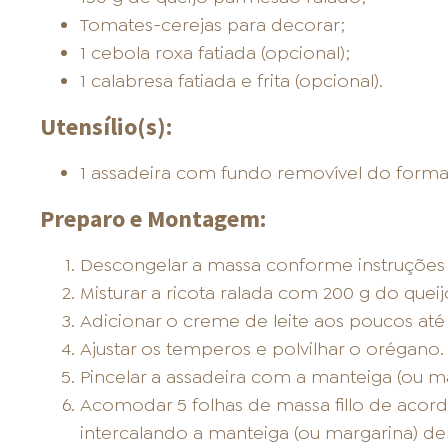
Tomates-cerejas para decorar;
1 cebola roxa fatiada (opcional);
1 calabresa fatiada e frita (opcional).
Utensílio(s):
1 assadeira com fundo removível do form
Preparo e Montagem:
Descongelar a massa conforme instruçõe
Misturar a ricota ralada com 200 g do quei
Adicionar o creme de leite aos poucos até 
Ajustar os temperos e polvilhar o orégano.
Pincelar a assadeira com a manteiga (ou ma
Acomodar 5 folhas de massa fillo de acor
intercalando a manteiga (ou margarina) der