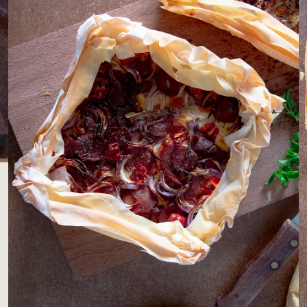
LOJAS AROSA
EMPRESA
SAC