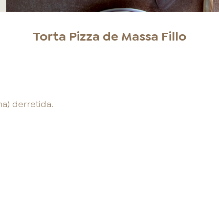
Torta Pizza de Massa Fillo
a) derretida.