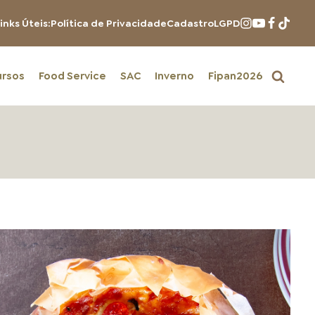
inks Úteis:
Política de Privacidade
Cadastro
LGPD
ursos
Food Service
SAC
Inverno
Fipan2026
PRODUTOS