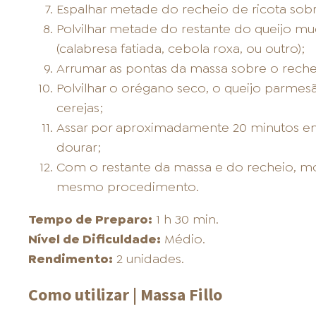
Espalhar metade do recheio de ricota sobre
Polvilhar metade do restante do queijo mu
(calabresa fatiada, cebola roxa, ou outro);
Arrumar as pontas da massa sobre o reche
Polvilhar o orégano seco, o queijo parme
cerejas;
Assar por aproximadamente 20 minutos em
dourar;
Com o restante da massa e do recheio, mon
mesmo procedimento.
Tempo de Preparo:
1 h 30 min.
Nível de Dificuldade:
Médio.
Rendimento:
2 unidades.
Como utilizar | Massa Fillo