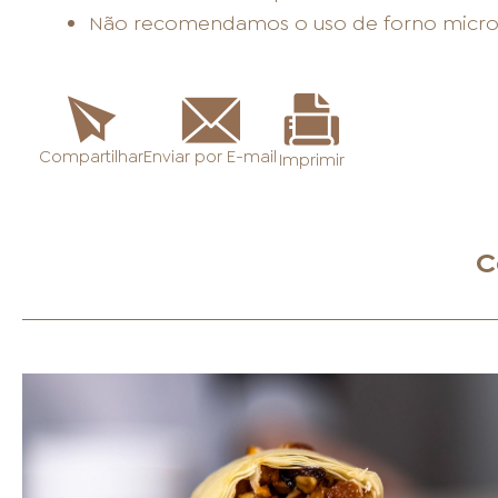
Não recomendamos o uso de forno micro
Enviar por E-mail
Compartilhar
Imprimir
C