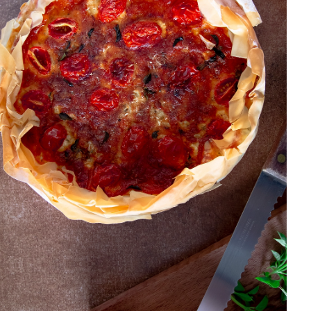
DISTRIBUIDORES E REPRESENTANTES
AGENDA DE CURSOS
ACESSO PARA PARCEIROS