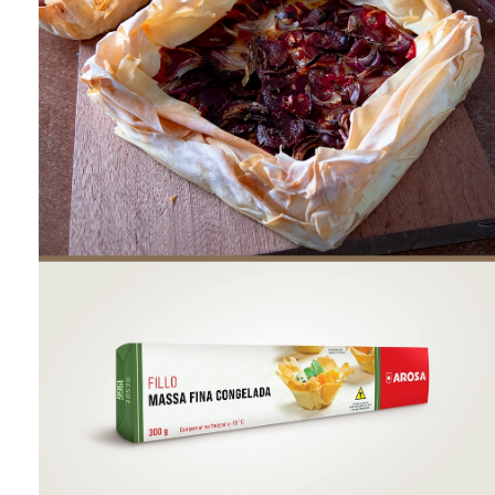
ONDE COMPRAR
FOOD SERVICE
INVERNO