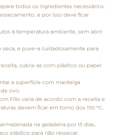
separe todos os ingredientes necessários.
essecamento, e por isso deve ficar
os à temperatura ambiente, sem abrir
e seca, e puxe-a cuidadosamente para
 receita, cubra-as com plástico ou papel
untar a superfície com manteiga
 de ovo.
m Fillo varia de acordo com a receita e
aturas devem ficar em torno dos 150 ºC.
rmazenada na geladeira por 15 dias,
o plástico para não ressecar.