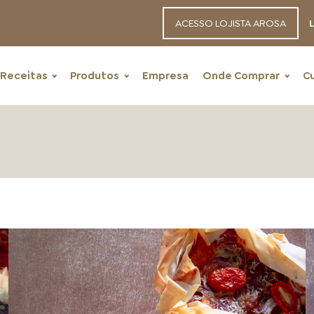
ACESSO LOJISTA AROSA
L
Receitas
Produtos
Empresa
Onde Comprar
C
RECEITAS