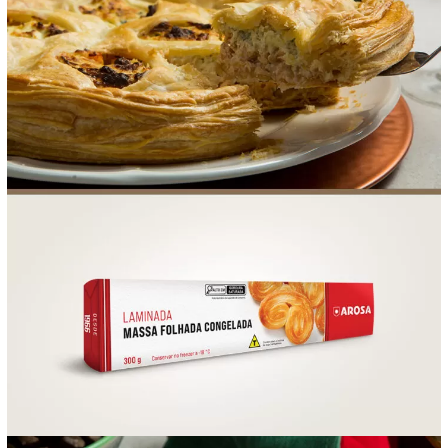
FOOD SERVICE
EMPRESA
AGENDA DE CURSOS
INVERNO
SAC
ACESSO PARA PARCEIROS