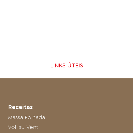
LINKS ÚTEIS
Receitas
Massa Folhada
Vol-au-Vent