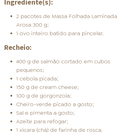
Ingrediente(s):
2 pacotes de Massa Folhada Laminada
Arosa 300 g;
1 ovo inteiro batido para pincelar.
Recheio:
400 g de salmão cortado em cubos
pequenos;
1 cebola picada;
150 g de cream cheese;
100 g de gorgonzola;
Cheiro-verde picado a gosto;
Sal e pimenta a gosto;
Azeite para refogar;
1 xícara (chá) de farinha de rosca.