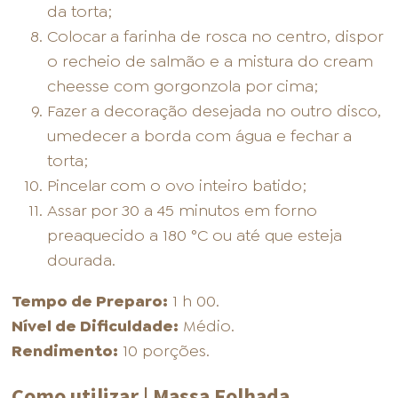
da torta;
Colocar a farinha de rosca no centro, dispor
o recheio de salmão e a mistura do cream
cheesse com gorgonzola por cima;
Fazer a decoração desejada no outro disco,
umedecer a borda com água e fechar a
torta;
Pincelar com o ovo inteiro batido;
Assar por 30 a 45 minutos em forno
preaquecido a 180 °C ou até que esteja
dourada.
Tempo de Preparo:
1 h 00.
Nível de Dificuldade:
Médio.
Rendimento:
10 porções.
Como utilizar | Massa Folhada