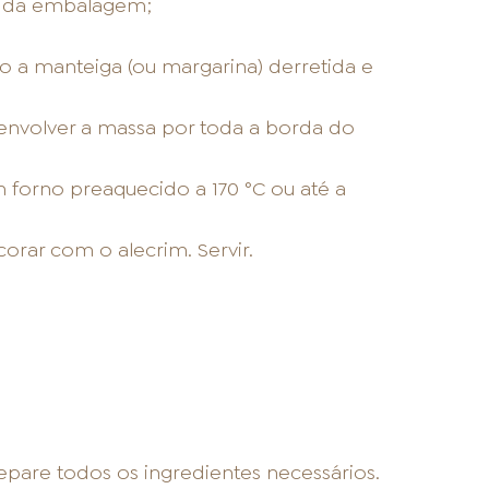
s da embalagem;
o a manteiga (ou margarina) derretida e
e envolver a massa por toda a borda do
forno preaquecido a 170 °C ou até a
corar com o alecrim. Servir.
separe todos os ingredientes necessários.