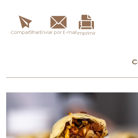
Enviar por E-mail
Compartilhar
Imprimir
C