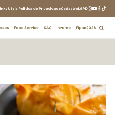
inks Úteis:
Política de Privacidade
Cadastro
LGPD
ursos
Food Service
SAC
Inverno
Fipan2026
PRODUTOS