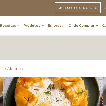
ACESSO LOJISTA AROSA
L
Receitas
Produtos
Empresa
Onde Comprar
C
el e Alecrim
RECEITAS