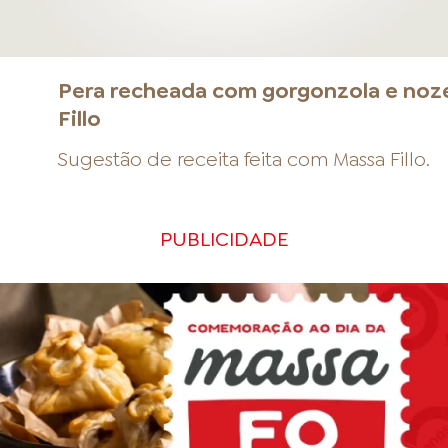
a
Pera recheada com gorgonzola e noz
Fillo
Sugestão de receita feita com
Massa Fillo
.
PUBLICIDADE