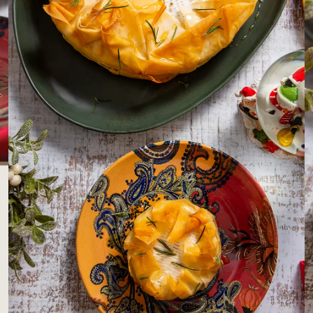
LOJAS AROSA
EMPRESA
SAC