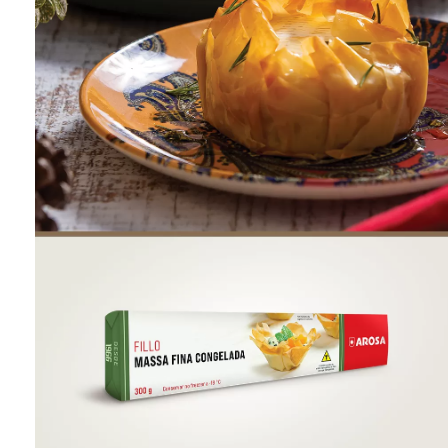
ONDE COMPRAR
FOOD SERVICE
INVERNO