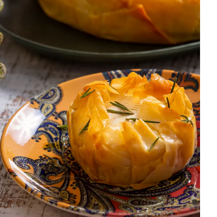
DISTRIBUIDORES E REPRESENTANTES
AGENDA DE CURSOS
ACESSO PARA PARCEIROS