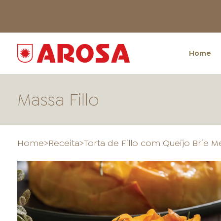
Home
Massa Fillo
Home
>
Receita
>
Torta de Fillo com Queijo Brie M
HOME