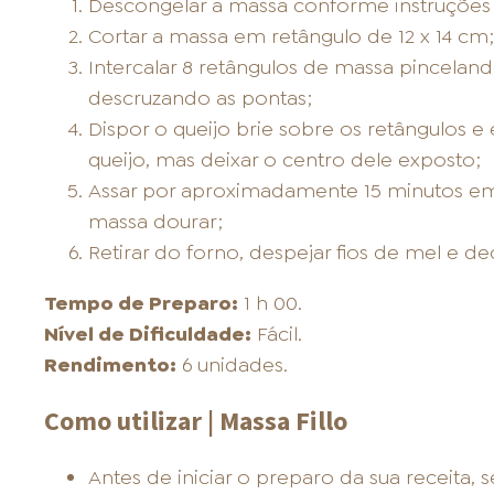
Descongelar a massa conforme instruçõe
Cortar a massa em retângulo de 12 x 14 cm;
Intercalar 8 retângulos de massa pinceland
descruzando as pontas;
Dispor o queijo brie sobre os retângulos 
queijo, mas deixar o centro dele exposto;
Assar por aproximadamente 15 minutos em 
massa dourar;
Retirar do forno, despejar fios de mel e de
Tempo de Preparo:
1 h 00.
Nível de Dificuldade:
Fácil.
Rendimento:
6 unidades.
Como utilizar | Massa Fillo
Antes de iniciar o preparo da sua receita, 