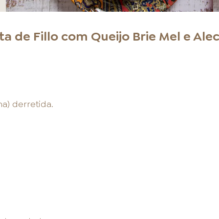
ta de Fillo com Queijo Brie Mel e Ale
a) derretida.