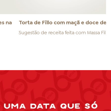
es na
Torta de Fillo com maçã e doce de l
Sugestão de receita feita com
Massa Fillo