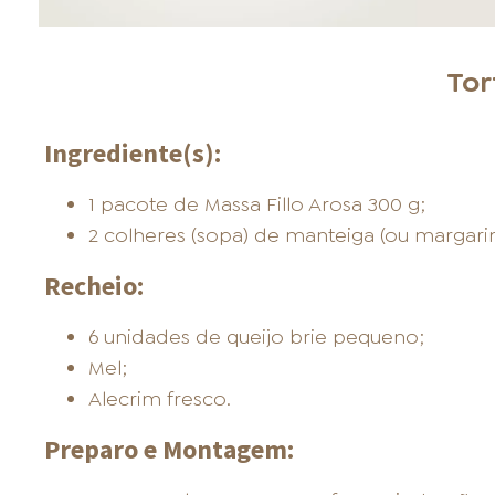
Tor
Ingrediente(s):
1 pacote de Massa Fillo Arosa 300 g;
2 colheres (sopa) de manteiga (ou margarin
Recheio:
6 unidades de queijo brie pequeno;
Mel;
Alecrim fresco.
Preparo e Montagem: