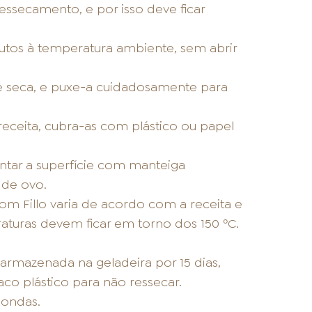
essecamento, e por isso deve ficar
os à temperatura ambiente, sem abrir
e seca, e puxe-a cuidadosamente para
 receita, cubra-as com plástico ou papel
untar a superfície com manteiga
 de ovo.
m Fillo varia de acordo com a receita e
aturas devem ficar em torno dos 150 ºC.
rmazenada na geladeira por 15 dias,
o plástico para não ressecar.
ondas.