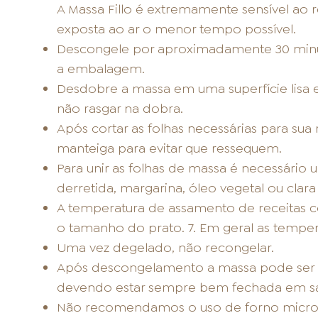
A Massa Fillo é extremamente sensível ao r
exposta ao ar o menor tempo possível.
Descongele por aproximadamente 30 minut
a embalagem.
Desdobre a massa em uma superfície lisa 
não rasgar na dobra.
Após cortar as folhas necessárias para sua
manteiga para evitar que ressequem.
Para unir as folhas de massa é necessário 
derretida, margarina, óleo vegetal ou clara
A temperatura de assamento de receitas co
o tamanho do prato. 7. Em geral as temper
Uma vez degelado, não recongelar.
Após descongelamento a massa pode ser a
devendo estar sempre bem fechada em sac
Não recomendamos o uso de forno micro