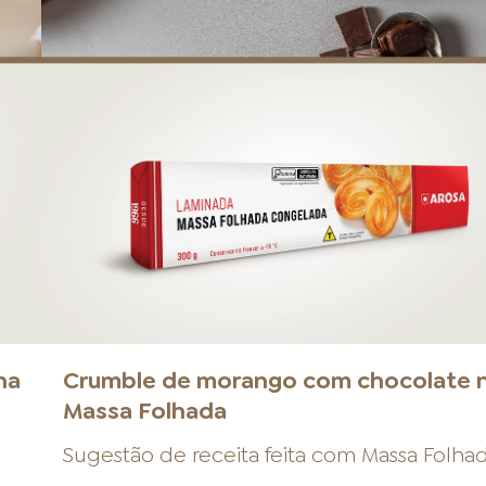
na
Crumble de morango com chocolate 
Massa Folhada
Sugestão de receita feita com
Massa Folha