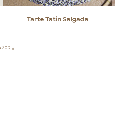
Tarte Tatin Salgada
 300 g.
;