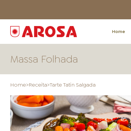
Home
Massa Folhada
Home
>
Receita
>
Tarte Tatin Salgada
HOME