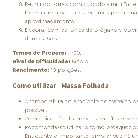
Retirar do forno, com cuidado virar a Tarte 
forno com a parte dos legumes para cima 
aproximadamente;
Decorar com as folhas de orégano e polvilha
demais. Servir.
Tempo de Preparo:
1h00.
Nível de Dificuldade:
Médio.
Rendimento:
10 porções.
Como utilizar | Massa Folhada
A temperatura do ambiente de trabalho d
possível.
O recheio utilizado em suas receitas devem
Recomenda-se utilizar o forno préaquecido
Entretanto é importante lembrar que há u