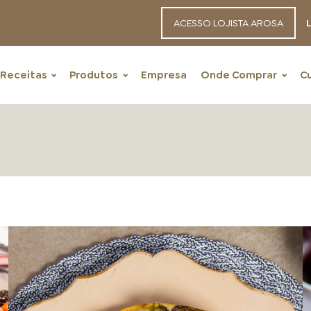
ACESSO LOJISTA AROSA
L
Receitas
Produtos
Empresa
Onde Comprar
C
RECEITAS