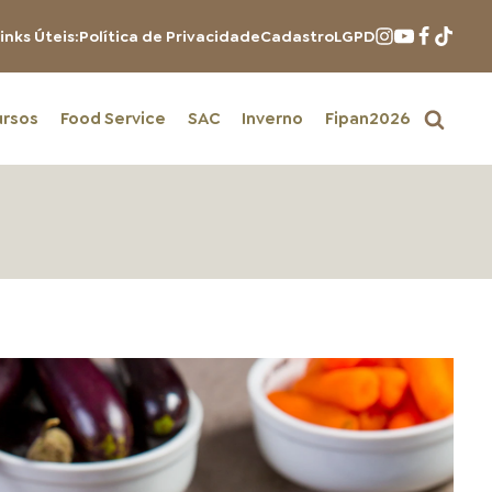
inks Úteis:
Política de Privacidade
Cadastro
LGPD
ursos
Food Service
SAC
Inverno
Fipan2026
PRODUTOS