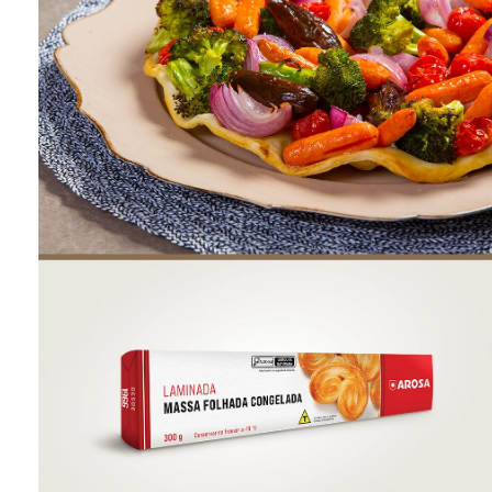
ONDE COMPRAR
FOOD SERVICE
INVERNO