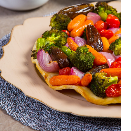
DISTRIBUIDORES E REPRESENTANTES
AGENDA DE CURSOS
ACESSO PARA PARCEIROS