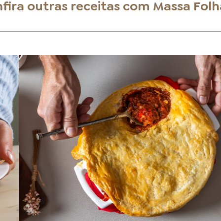
fira outras receitas com
Massa Fol