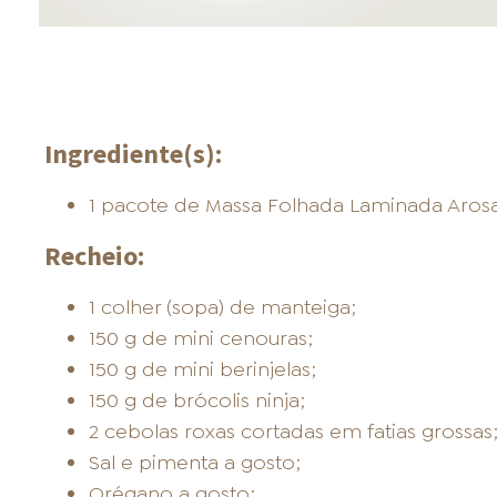
Ingrediente(s):
1 pacote de Massa Folhada Laminada Arosa
Recheio:
1 colher (sopa) de manteiga;
150 g de mini cenouras;
150 g de mini berinjelas;
150 g de brócolis ninja;
2 cebolas roxas cortadas em fatias grossas
Sal e pimenta a gosto;
Orégano a gosto;