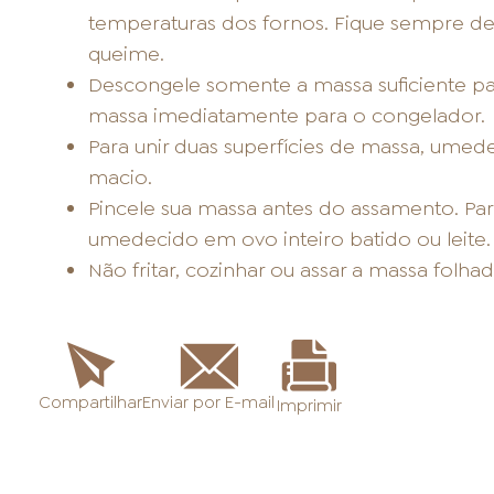
temperaturas dos fornos. Fique sempre de 
queime.
Descongele somente a massa suficiente par
massa imediatamente para o congelador.
Para unir duas superfícies de massa, umed
macio.
Pincele sua massa antes do assamento. Para
umedecido em ovo inteiro batido ou leite.
Não fritar, cozinhar ou assar a massa folh
Enviar por E-mail
Compartilhar
Imprimir