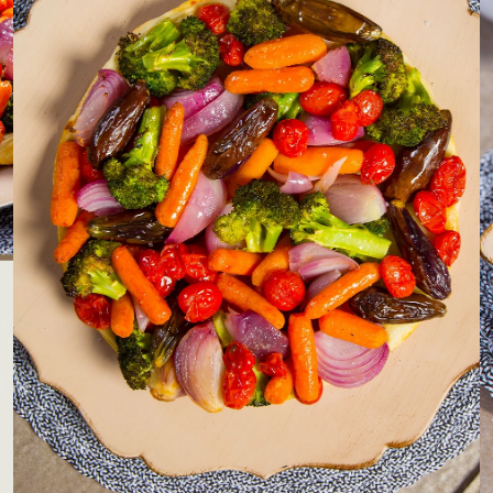
LOJAS AROSA
EMPRESA
SAC