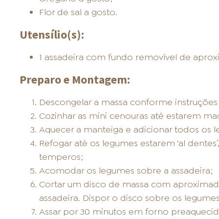
Flor de sal a gosto.
Utensílio(s):
1 assadeira com fundo removível de apro
Preparo e Montagem:
Descongelar a massa conforme instruçõe
Cozinhar as mini cenouras até estarem mac
Aquecer a manteiga e adicionar todos os 
Refogar até os legumes estarem ‘al dentes’,
temperos;
Acomodar os legumes sobre a assadeira;
Cortar um disco de massa com aproximad
assadeira. Dispor o disco sobre os legumes
Assar por 30 minutos em forno preaquecid