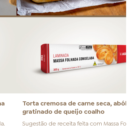
na
Torta cremosa de carne seca, abóbo
gratinado de queijo coalho
da
.
Sugestão de receita feita com
Massa Fol