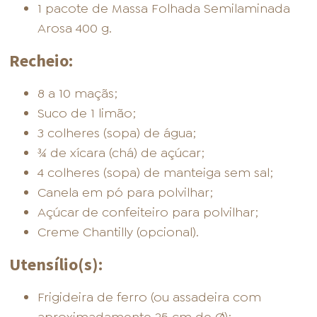
1 pacote de Massa Folhada Semilaminada
Arosa 400 g.
Recheio:
8 a 10 maçãs;
Suco de 1 limão;
3 colheres (sopa) de água;
¾ de xícara (chá) de açúcar;
4 colheres (sopa) de manteiga sem sal;
Canela em pó para polvilhar;
Açúcar de confeiteiro para polvilhar;
Creme Chantilly (opcional).
Utensílio(s):
Frigideira de ferro (ou assadeira com