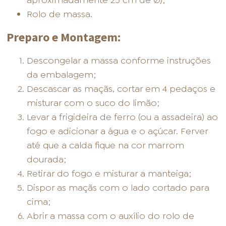
aproximadamente 25 cm de Ø);
Rolo de massa.
Preparo e Montagem:
Descongelar a massa conforme instruções
da embalagem;
Descascar as maçãs, cortar em 4 pedaços e
misturar com o suco do limão;
Levar a frigideira de ferro (ou a assadeira) ao
fogo e adicionar a água e o açúcar. Ferver
até que a calda fique na cor marrom
dourada;
Retirar do fogo e misturar a manteiga;
Dispor as maçãs com o lado cortado para
cima;
Abrir a massa com o auxílio do rolo de