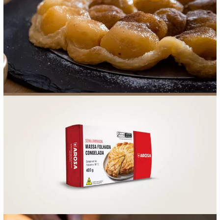
FOOD SERVICE
EMPRESA
AGENDA DE CURSOS
INVERNO
SAC
ACESSO PARA PARCEIROS