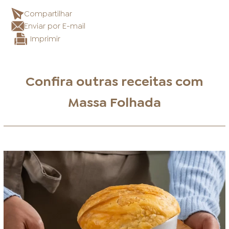
Compartilhar
Enviar por E-mail
Imprimir
Confira outras receitas com
Massa Folhada