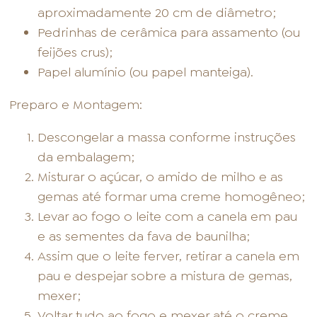
aproximadamente 20 cm de diâmetro;
Pedrinhas de cerâmica para assamento (ou
feijões crus);
Papel alumínio (ou papel manteiga).
Preparo e Montagem:
Descongelar a massa conforme instruções
da embalagem;
Misturar o açúcar, o amido de milho e as
gemas até formar uma creme homogêneo;
Levar ao fogo o leite com a canela em pau
e as sementes da fava de baunilha;
Assim que o leite ferver, retirar a canela em
pau e despejar sobre a mistura de gemas,
mexer;
Voltar tudo ao fogo e mexer até o creme