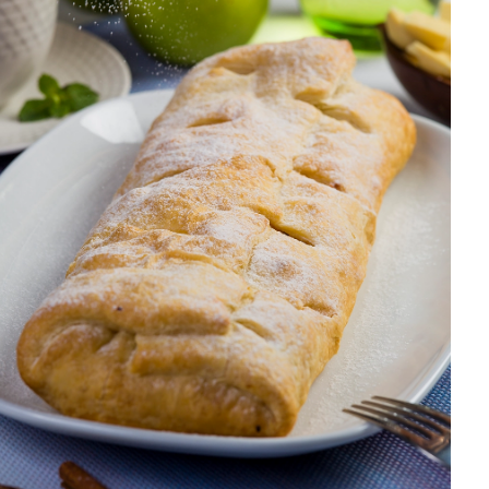
DISTRIBUIDORES E REPRESENTANTES
AGENDA DE CURSOS
ACESSO PARA PARCEIROS