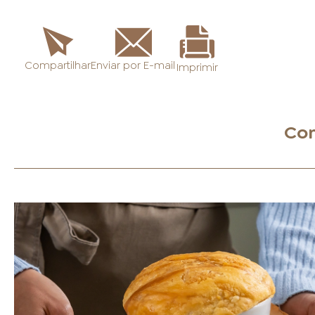
Enviar por E-mail
Compartilhar
Imprimir
Con