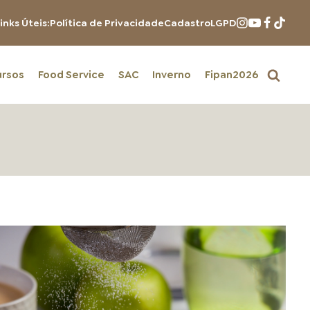
inks Úteis:
Política de Privacidade
Cadastro
LGPD
ursos
Food Service
SAC
Inverno
Fipan2026
PRODUTOS