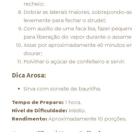
recheio;
Dobrar as laterais maiores, sobrepondo-a
levemente para fechar o strudel;
Com auxílio de uma faca lisa, fazer pequen
para liberação do vapor durante o assame
Assar por aproximadamente 40 minutos em
dourar;
Polvilhar o açúcar de confeiteiro e servir.
Dica Arosa:
Sirva com sorvete de baunilha.
Tempo de Preparo:
1 hora.
Nível de Dificuldade:
Médio.
Rendimento:
Aproximadamente 10 porções.