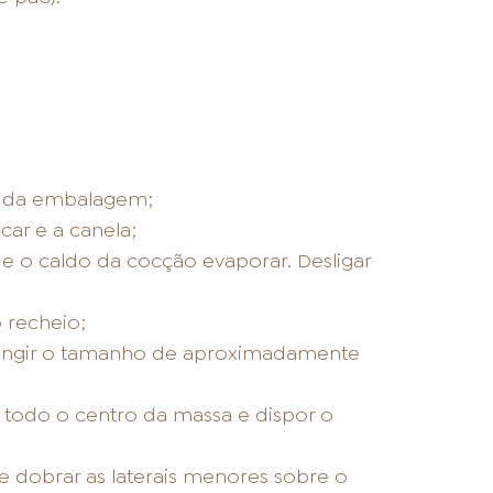
s da embalagem;
ar e a canela;
e o caldo da cocção evaporar. Desligar
o recheio;
 atingir o tamanho de aproximadamente
r todo o centro da massa e dispor o
 e dobrar as laterais menores sobre o