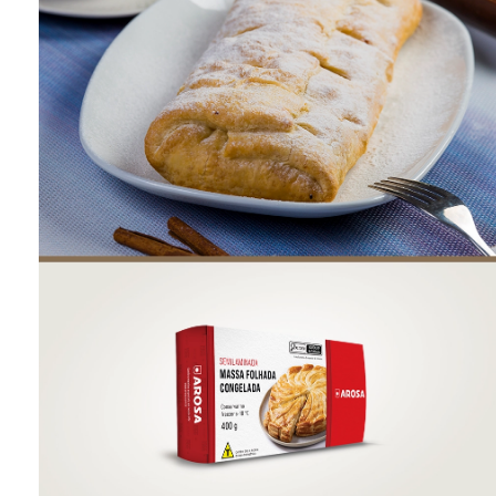
ONDE COMPRAR
FOOD SERVICE
INVERNO