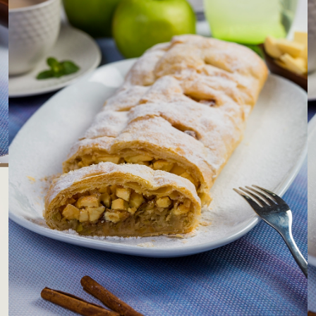
LOJAS AROSA
EMPRESA
SAC