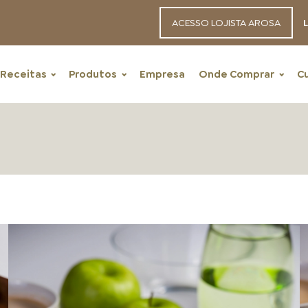
ACESSO LOJISTA AROSA
L
Receitas
Produtos
Empresa
Onde Comprar
C
RECEITAS