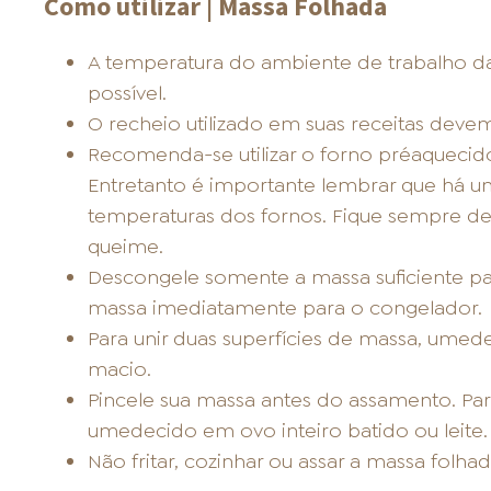
Como utilizar | Massa Folhada
A temperatura do ambiente de trabalho d
possível.
O recheio utilizado em suas receitas devem
Recomenda-se utilizar o forno préaquecido
Entretanto é importante lembrar que há u
temperaturas dos fornos. Fique sempre de 
queime.
Descongele somente a massa suficiente par
massa imediatamente para o congelador.
Para unir duas superfícies de massa, umed
macio.
Pincele sua massa antes do assamento. Para
umedecido em ovo inteiro batido ou leite.
Não fritar, cozinhar ou assar a massa folh