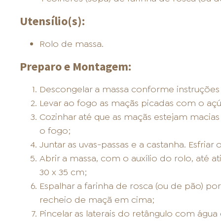
Utensílio(s):
Rolo de massa.
Preparo e Montagem:
Descongelar a massa conforme instruçõe
Levar ao fogo as maçãs picadas com o açúc
Cozinhar até que as maçãs estejam macias 
o fogo;
Juntar as uvas-passas e a castanha. Esfriar 
Abrir a massa, com o auxílio do rolo, até
30 x 35 cm;
Espalhar a farinha de rosca (ou de pão) po
recheio de maçã em cima;
Pincelar as laterais do retângulo com água