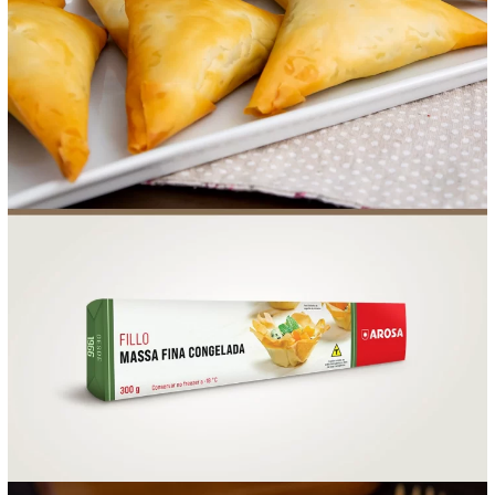
FOOD SERVICE
EMPRESA
AGENDA DE CURSOS
INVERNO
SAC
ACESSO PARA PARCEIROS