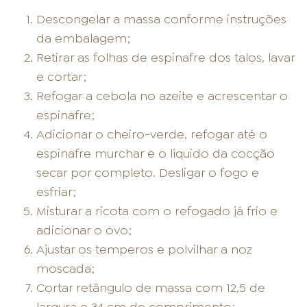
Descongelar a massa conforme instruções
da embalagem;
Retirar as folhas de espinafre dos talos, lavar
e cortar;
Refogar a cebola no azeite e acrescentar o
espinafre;
Adicionar o cheiro-verde, refogar até o
espinafre murchar e o líquido da cocção
secar por completo. Desligar o fogo e
esfriar;
Misturar a ricota com o refogado já frio e
adicionar o ovo;
Ajustar os temperos e polvilhar a noz
moscada;
Cortar retângulo de massa com 12,5 de
largura e 34 cm de comprimento;