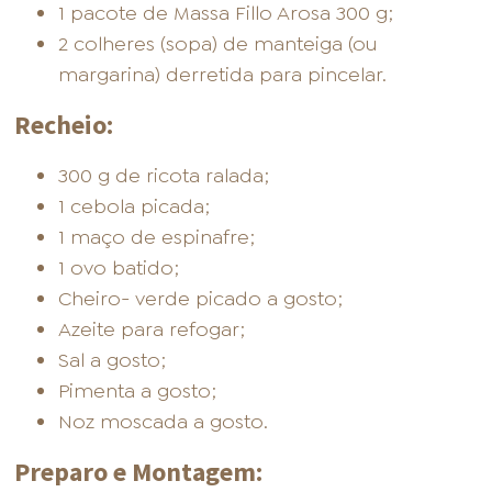
1 pacote de Massa Fillo Arosa 300 g;
2 colheres (sopa) de manteiga (ou
margarina) derretida para pincelar.
Recheio:
300 g de ricota ralada;
1 cebola picada;
1 maço de espinafre;
1 ovo batido;
Cheiro- verde picado a gosto;
Azeite para refogar;
Sal a gosto;
Pimenta a gosto;
Noz moscada a gosto.
Preparo e Montagem: